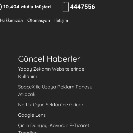
10.404 Mutlu Müşteri
444
7556
Hakkımızda
Otomasyon
İletişim
Güncel Haberler
Yapay Zekanın Websitelerinde
Kullanımı
SpaceX ile Uzaya Reklam Panosu
Atılacak
Netflix Oyun Sektörüne Giriyor
Google Lens
a
Çin’in Dünyayı Kavuran E-Ticaret
Trendleri