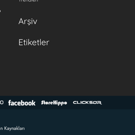
b
Arşiv
Etiketler
an Kaynakları