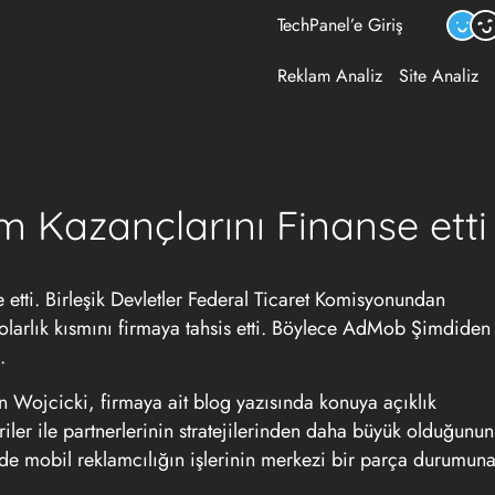
TechPanel’e Giriş
Reklam Analiz
Site Analiz
 Kazançlarını Finanse etti
tti. Birleşik Devletler Federal Ticaret Komisyonundan
larlık kısmını firmaya tahsis etti. Böylece AdMob Şimdiden
.
 Wojcicki, firmaya ait blog yazısında konuya açıklık
ler ile partnerlerinin stratejilerinden daha büyük olduğunun
de mobil reklamcılığın işlerinin merkezi bir parça durumun