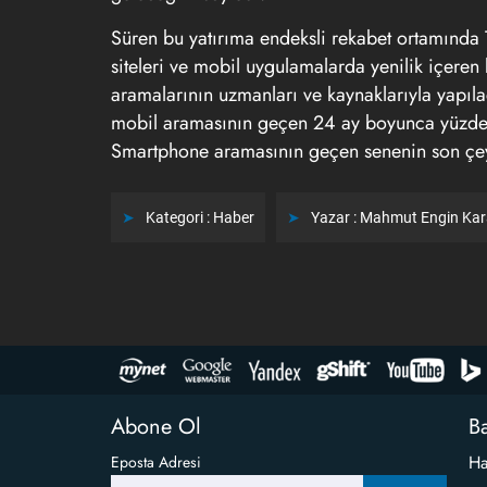
Süren bu yatırıma endeksli rekabet ortamında T
siteleri ve mobil uygulamalarda yenilik içere
aramalarının uzmanları ve kaynaklarıyla yapıl
mobil aramasının geçen 24 ay boyunca yüzde 5
Smartphone aramasının geçen senenin son çeyr
Kategori :
Haber
Yazar :
Mahmut Engin Ka
Abone Ol
Ba
Ha
Eposta Adresi