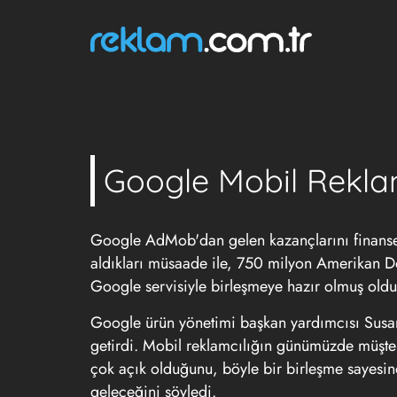
Google Mobil Reklam
Google AdMob'dan gelen kazançlarını finanse e
aldıkları müsaade ile, 750 milyon Amerikan Do
Google servisiyle birleşmeye hazır olmuş oldu
Google ürün yönetimi başkan yardımcısı Susan
getirdi. Mobil reklamcılığın günümüzde müşteri
çok açık olduğunu, böyle bir birleşme sayesin
geleceğini söyledi.