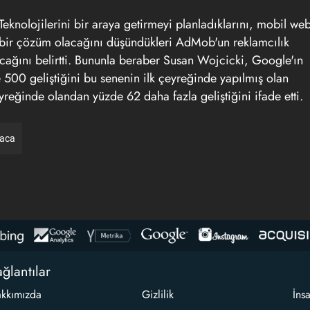
eknolojilerini bir araya getirmeyi planladıklarını, mobil we
n bir çözüm olacağını düşündükleri AdMob'un reklamcılık
acağını belirtti. Bununla beraber Susan Wojcicki, Google'ın
00 geliştiğini bu senenin ilk çeyreğinde yapılmış olan
eğinde olandan yüzde 62 daha fazla geliştiğini ifade etti.
raca
ğlantılar
kkımızda
Gizlilik
İns