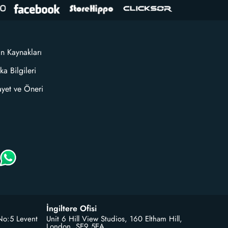
an Kaynakları
ka Bilgileri
ayet ve Öneri
İngiltere Ofisi
No:5 Levent
Unit 6 Hill View Studios, 160 Eltham Hill,
London, SE9 5EA