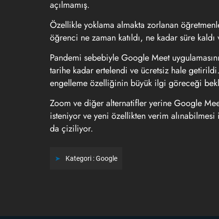
açılmamış.
Özellikle yoklama almakta zorlanan öğretmenler
öğrenci ne zaman katıldı, ne kadar süre kaldı v
Pandemi sebebiyle Google Meet uygulamasının b
tarihe kadar ertelendi ve ücretsiz hale getiri
engelleme özelliğinin büyük ilgi göreceği bek
Zoom ve diğer alternatifler yerine Google Meet
isteniyor ve yeni özellikten verim alınabilmesi
da çiziliyor.
Kategori :
Google