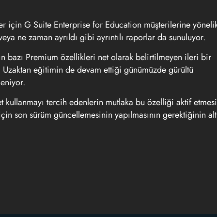
 için G Suite Enterprise for Education müşterilerine yöneli
eya ne zaman ayrıldı gibi ayrıntılı raporlar da sunuluyor.
azı Premium özellikleri net olarak belirtilmeyen ileri bir
ldi. Uzaktan eğitimin de devam ettiği günümüzde gürültü
leniyor.
 kullanmayı tercih edenlerin mutlaka bu özelliği aktif etmesi
 için son sürüm güncellemesinin yapılmasının gerektiğinin alt