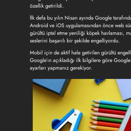
özellik getirildi.
İlk defa bu yılın Nisan ayında Google tarafın
Android ve iOS uygulamasından önce web sürümü
gürültü iptal etme yeniliği köpek havlaması, ma
seslerini başarılı bir şekilde engelliyordu.
Mobil için de aktif hale getirilen gürültü engel
Google’ın açıkladığı ilk bilgilere göre Google 
ayarları yapmanız gerekiyor.