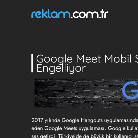
Google Meet Mobil 
Engelliyor
2017 yılında Google Hangouts uygulamasından
eden Google Meets uygulaması, Google kullanıc
ses getirdi. Türkiye’de de büyük bir kullanıcı 