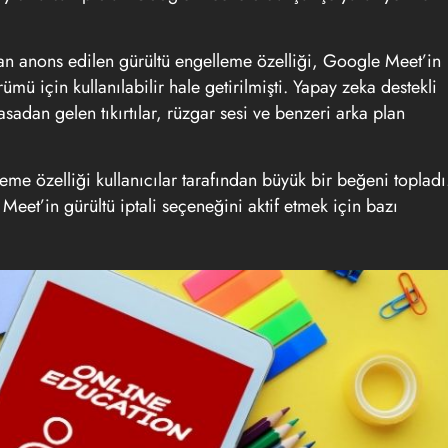
dan anons edilen gürültü engelleme özelliği, Google Meet’in
 için kullanılabilir hale getirilmişti. Yapay zeka destekli
sadan gelen tıkırtılar, rüzgar sesi ve benzeri arka plan
leme özelliği kullanıcılar tarafından büyük bir beğeni topladı
Meet’in gürültü iptali seçeneğini aktif etmek için bazı