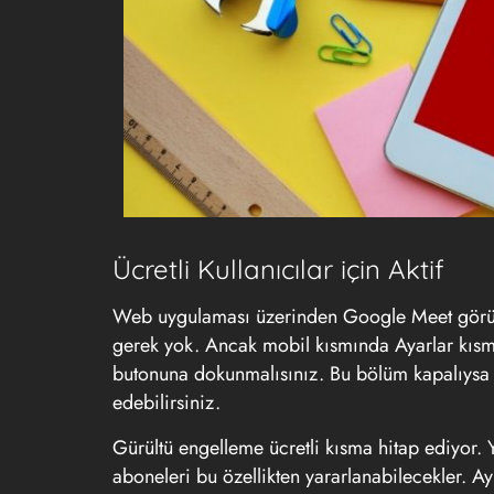
Ücretli Kullanıcılar için Aktif
Web uygulaması üzerinden Google Meet görüş
gerek yok. Ancak mobil kısmında Ayarlar kısmı
butonuna dokunmalısınız. Bu bölüm kapalıysa y
edebilirsiniz.
Gürültü engelleme ücretli kısma hitap ediyor. 
aboneleri bu özellikten yararlanabilecekler. A