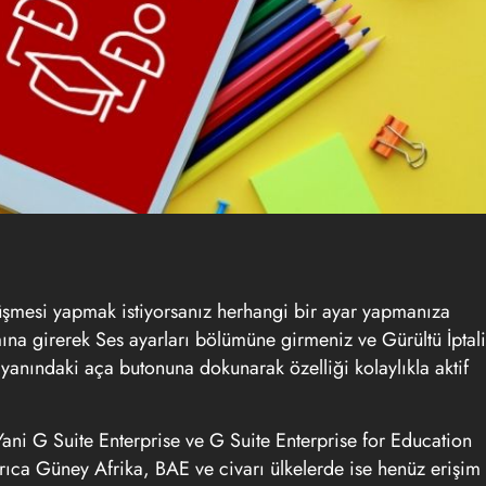
mesi yapmak istiyorsanız herhangi bir ayar yapmanıza
na girerek Ses ayarları bölümüne girmeniz ve Gürültü İptali
anındaki aça butonuna dokunarak özelliği kolaylıkla aktif
Yani G Suite Enterprise ve G Suite Enterprise for Education
yrıca Güney Afrika, BAE ve civarı ülkelerde ise henüz erişim