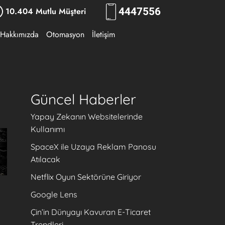
10.404 Mutlu Müşteri
444
RKLM
Hakkımızda
Otomasyon
İletişim
Güncel Haberler
Yapay Zekanın Websitelerinde
Kullanımı
SpaceX ile Uzaya Reklam Panosu
Atılacak
Netflix Oyun Sektörüne Giriyor
Google Lens
Çin’in Dünyayı Kavuran E-Ticaret
Trendleri