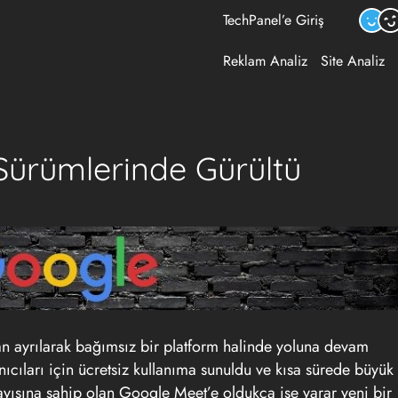
TechPanel’e Giriş
Reklam Analiz
Site Analiz
Sürümlerinde Gürültü
 ayrılarak bağımsız bir platform halinde yoluna devam
ıları için ücretsiz kullanıma sunuldu ve kısa sürede büyük
sayısına sahip olan Google Meet’e oldukça işe yarar yeni bir