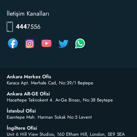
İletişim Kanalları
7556
444
Ankara Merkez Ofis
Karaca Apt. Merhale Cad, No:39/1 Beştepe
Ankara AR-GE Ofisi
Hacettepe Teknokent 4. Ar-Ge Binası, No:38 Beytepe
İstanbul Ofisi
Esentepe Mah. Harman Sokak No:5 Levent
İngiltere Ofisi
Unit 6 Hill View Studios, 160 Eltham Hill, London, SE9 5EA