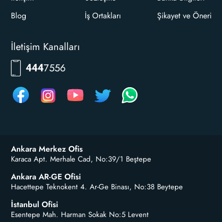
Blog
İş Ortakları
Şikayet ve Öneri
İletişim Kanalları
7556
444
Ankara Merkez Ofis
Karaca Apt. Merhale Cad, No:39/1 Beştepe
Ankara AR-GE Ofisi
Hacettepe Teknokent 4. Ar-Ge Binası, No:38 Beytepe
İstanbul Ofisi
Esentepe Mah. Harman Sokak No:5 Levent