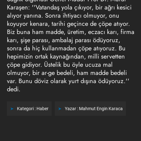
Karaşen: ''Vatandaş yola çıkıyor, bir ağrı kesici
alıyor yanına. Sonra ihtiyacı olmuyor, onu
koyuyor kenara, tarihi geçince de çöpe atıyor.
Biz buna ham madde, üretim, eczacı karı, firma
karı, şişe parası, ambalaj parası ödüyoruz,
sonra da hiç kullanmadan çöpe atıyoruz. Bu
hepimizin ortak kaynağından, milli servetten
çöpe gidiyor. Üstelik bu öyle ucuza mal
olmuyor, bir ar-ge bedeli, ham madde bedeli
var. Bunu döviz olarak yurt dışına ödüyoruz.''
dedi.
Kategori :
Haber
Yazar :
Mahmut Engin Karaca