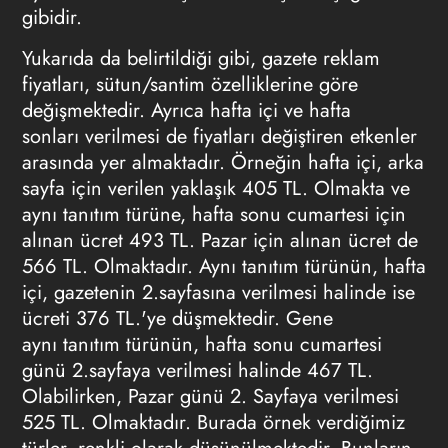
gibidir.
Yukarıda da belirtildiği gibi, gazete
reklam
fiyatları
, sütun/santim özelliklerine göre
değişmektedir. Ayrıca hafta içi ve hafta
sonları verilmesi de fiyatları değiştiren etkenler
arasında yer almaktadır. Örneğin hafta içi, arka
sayfa için verilen yaklaşık 405 TL. Olmakta ve
aynı
tanıtım türüne
, hafta sonu cumartesi için
alınan ücret 493 TL. Pazar için alınan ücret de
566 TL. Olmaktadır. Aynı
tanıtım türünün
, hafta
içi, gazetenin 2.sayfasına verilmesi halinde ise
ücreti 376 TL.'ye düşmektedir. Gene
aynı
tanıtım türünün
, hafta sonu cumartesi
günü 2.sayfaya verilmesi halinde 467 TL.
Olabilirken, Pazar günü 2. Sayfaya verilmesi
525 TL. Olmaktadır. Burada örnek verdiğimiz