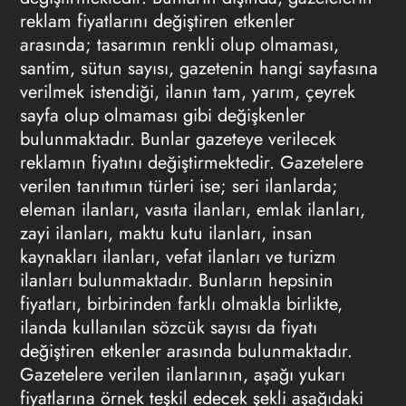
reklam fiyatlarını
değiştiren etkenler
arasında; tasarımın renkli olup olmaması,
santim, sütun sayısı, gazetenin hangi sayfasına
verilmek istendiği, ilanın tam, yarım, çeyrek
sayfa olup olmaması gibi değişkenler
bulunmaktadır. Bunlar gazeteye verilecek
reklamın fiyatını
değiştirmektedir. Gazetelere
verilen
tanıtımın türleri
ise; seri ilanlarda;
eleman ilanları, vasıta ilanları, emlak ilanları,
zayi ilanları, maktu kutu ilanları, insan
kaynakları ilanları, vefat ilanları ve turizm
ilanları bulunmaktadır. Bunların hepsinin
fiyatları, birbirinden farklı olmakla birlikte,
ilanda kullanılan sözcük sayısı da fiyatı
değiştiren etkenler arasında bulunmaktadır.
Gazetelere verilen ilanlarının, aşağı yukarı
fiyatlarına örnek teşkil edecek şekli aşağıdaki