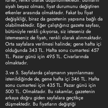
türler, renkli olarak düşünülmektedir. Bunların
siyah beyaz olması, fiyat durumunu değiştiren
etkenler arasında olmaktadır. Fakat bu fiyat
değişikliği, biraz da gazetenin yapısına bağlı da
olabilmektedir. Eğer çalıştığınız gazete sayfası,
bütünüyle renkli çıkıyorsa, siz isteseniz de
istemeseniz de fiyatı, renkli olarak alınmaktadır.
Orta sayfalara verilmesi halinde; gene hafta içi
olduğunda 343 TL. Hafta sonu cumartesi 457
TL. Pazar günü için 495 TL. Civarlarında
olmaktadır.
3.ve 5. Sayfalarda çalışmanın yayınlanması
istenildiğinde de, gene hafta içi 346 TL. Hafta
sonu cumartesi için 435 TL. Pazar günü için
500 TL. Olmaktadır. Bu rakamlar, gazetenin
arkaya doğru giden sayfalara geçtikçe
düşmektedir. Bu fiyatların değiştiği