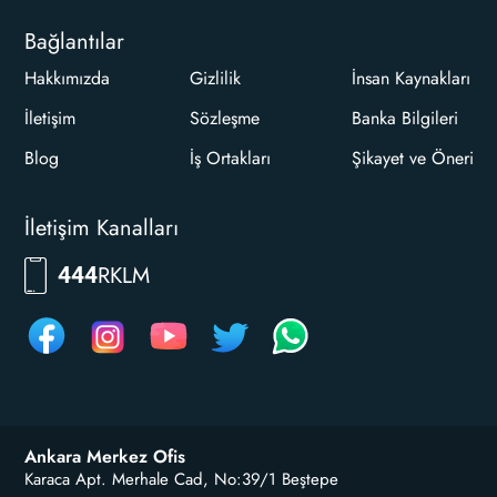
Bağlantılar
Hakkımızda
Gizlilik
İnsan Kaynakları
İletişim
Sözleşme
Banka Bilgileri
Blog
İş Ortakları
Şikayet ve Öneri
İletişim Kanalları
RKLM
444
Ankara Merkez Ofis
Karaca Apt. Merhale Cad, No:39/1 Beştepe