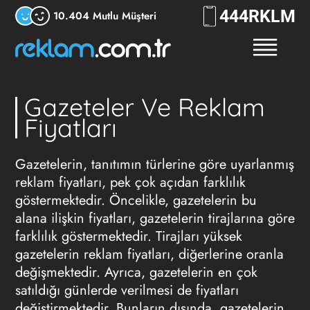
444
RKLM
10.404 Mutlu Müşteri
Gazeteler Ve Reklam
Fiyatları
Gazetelerin,
tanıtımın türlerine
göre uyarlanmış
reklam fiyatları
, pek çok açıdan farklılık
göstermektedir. Öncelikle, gazetelerin bu
alana ilişkin fiyatları, gazetelerin tirajlarına göre
farklılık göstermektedir. Tirajları yüksek
gazetelerin
reklam fiyatları
, diğerlerine oranla
değişmektedir. Ayrıca, gazetelerin en çok
satıldığı günlerde verilmesi de fiyatları
değiştirmektedir. Bunların dışında, gazetelerin