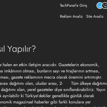
TechPanel’e Giriş
Reklam Analiz
Site Analiz
l Yapılır?
halen en etkin iletişim aracıdır. Gazetelerin ekonomik,
şma imkânının olması, bunların sayı ve tirajlarının artması,
ılması,
gazete reklamının
mecra olarak önemini artırmıştır.
arası dağıtımı olan, uluslar arası, 2- Tüm ülkeye dağıtımı
ğıtımı olan, yerel gazeteler diye sınıflandırabiliriz. Yayın
k ayrılabilir ki Türkiye’dekiler genellikle günlük olarak
ekonomik magazinsel haberler gibi farklı konulara yer