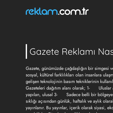
Gazete Reklamı Nası
Gazete, günümüzde çağdaşlığın bir simgesi ve 
sosyal, kültürel farklılıkları olan insanlara ula
gelişen teknolojinin basım tekniklerinin kullan
Gazeteleri dağıtım alanı olarak; 1- Uluslar 
yapılan, ulusal 3- Sadece belli bir bölgeye da
sıklığı açısından günlük, haftalık ve aylık olara
yayınlanır. Bu yayınlar, içerik olarak siyasi, 