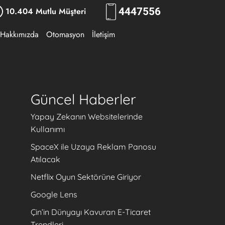
10.404 Mutlu Müşteri
444
7556
Hakkımızda
Otomasyon
İletişim
Güncel Haberler
Yapay Zekanın Websitelerinde
Kullanımı
SpaceX ile Uzaya Reklam Panosu
Atılacak
Netflix Oyun Sektörüne Giriyor
Google Lens
Çin’in Dünyayı Kavuran E-Ticaret
Trendleri