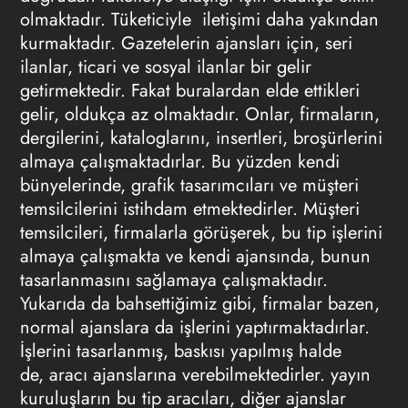
olmaktadır. Tüketiciyle iletişimi daha yakından
kurmaktadır. Gazetelerin
ajansları
için, seri
ilanlar, ticari ve sosyal ilanlar bir gelir
getirmektedir. Fakat buralardan elde ettikleri
gelir, oldukça az olmaktadır. Onlar, firmaların,
dergilerini, kataloglarını, insertleri, broşürlerini
almaya çalışmaktadırlar. Bu yüzden kendi
bünyelerinde, grafik
tasarımcıları
ve müşteri
temsilcilerini istihdam etmektedirler. Müşteri
temsilcileri, firmalarla görüşerek, bu tip işlerini
almaya çalışmakta ve kendi ajansında, bunun
tasarlanmasını sağlamaya çalışmaktadır.
Yukarıda da bahsettiğimiz gibi, firmalar bazen,
normal ajanslara da işlerini yaptırmaktadırlar.
İşlerini tasarlanmış, baskısı yapılmış halde
de, aracı ajanslarına verebilmektedirler. yayın
kuruluşların bu tip aracıları, diğer ajanslar