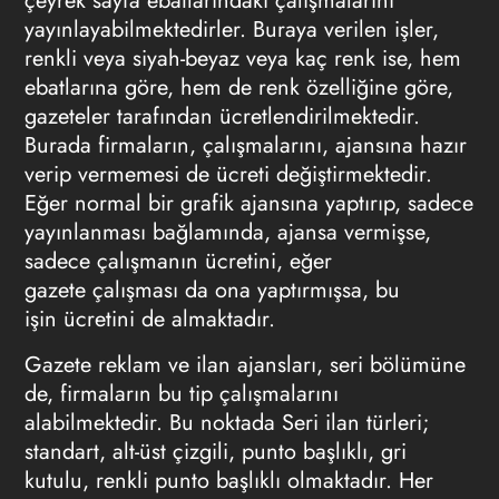
çeyrek sayfa ebatlarındaki çalışmalarını
yayınlayabilmektedirler. Buraya verilen işler,
renkli veya siyah-beyaz veya kaç renk ise, hem
ebatlarına göre, hem de renk özelliğine göre,
gazeteler tarafından ücretlendirilmektedir.
Burada firmaların, çalışmalarını, ajansına hazır
verip vermemesi de ücreti değiştirmektedir.
Eğer normal bir grafik ajansına yaptırıp, sadece
yayınlanması bağlamında, ajansa vermişse,
sadece çalışmanın ücretini, eğer
gazete çalışması da ona yaptırmışsa, bu
işin ücretini de almaktadır.
Gazete reklam ve
ilan ajansları
, seri bölümüne
de, firmaların bu tip çalışmalarını
alabilmektedir. Bu noktada Seri ilan türleri;
standart, alt-üst çizgili, punto başlıklı, gri
kutulu, renkli punto başlıklı olmaktadır. Her