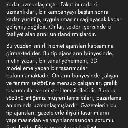
kadar uzmanlaşmıştır. Fakat burada ki
uzmanlıkları, bir kampanyayı baştan sonra
kadar yürütüp, uygulanmasını sağlayacak kadar
gelişmiş değildir. Onlar, sektör içerisinde ki
faaliyet alanlarını sınırlandırmışlardır.
Bu yüzden sınırlı hizmet ajansları kapsamına
girmektedirler. Bu tip ajansların bünyesinde,
metin yazarı, bir sanat yönetmeni, 3D
modelleme yapan bir
tasarımcılar
bulunmamaktadır. Onların bünyesinde çalışan
ve
tanıtım
sektörüne mensup çalışanlar, grafik
tasarımcılar
ve müşteri temsilcileridir. Burada
sözünü ettiğimiz müşteri temsilcileri, pazarlama
anlamında uzmanlaşmışlardır. Gazetelerin bu
tip ajansları, gazetelerle ilişkili
tasarımların
yapılmasından ve yayınlanmasından sorumlu
firmalardır. Diğer mecralarda faaliyet