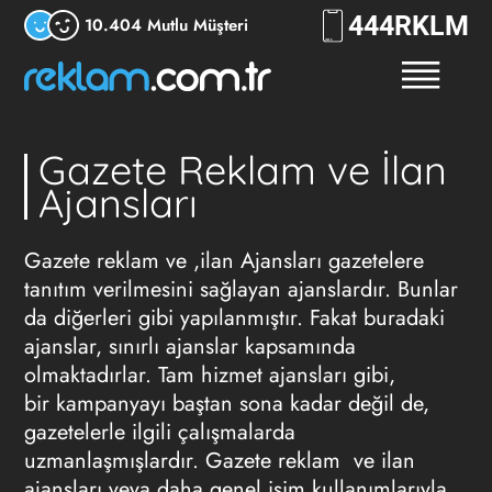
444
RKLM
10.404 Mutlu Müşteri
Gazete Reklam ve İlan
Ajansları
Gazete reklam ve ,ilan
Ajansları gazetelere
tanıtım
verilmesini sağlayan ajanslardır. Bunlar
da diğerleri gibi yapılanmıştır. Fakat buradaki
ajanslar, sınırlı ajanslar kapsamında
olmaktadırlar. Tam hizmet ajansları gibi,
bir kampanyayı baştan sona kadar değil de,
gazetelerle ilgili çalışmalarda
uzmanlaşmışlardır.
Gazete reklam ve ilan
ajansları
veya daha genel isim kullanımlarıyla,