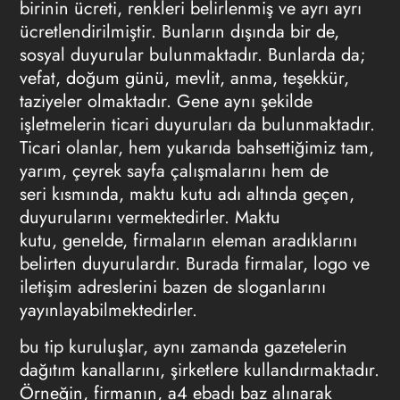
birinin ücreti, renkleri belirlenmiş ve ayrı ayrı
ücretlendirilmiştir. Bunların dışında bir de,
sosyal duyurular bulunmaktadır. Bunlarda da;
vefat, doğum günü, mevlit, anma, teşekkür,
taziyeler olmaktadır. Gene aynı şekilde
işletmelerin ticari duyuruları da bulunmaktadır.
Ticari olanlar, hem yukarıda bahsettiğimiz tam,
yarım, çeyrek sayfa çalışmalarını hem de
seri kısmında, maktu kutu adı altında geçen,
duyurularını vermektedirler. Maktu
kutu, genelde, firmaların eleman aradıklarını
belirten duyurulardır. Burada firmalar, logo ve
iletişim adreslerini bazen de sloganlarını
yayınlayabilmektedirler.
bu tip kuruluşlar, aynı zamanda gazetelerin
dağıtım kanallarını, şirketlere kullandırmaktadır.
Örneğin, firmanın, a4 ebadı baz alınarak