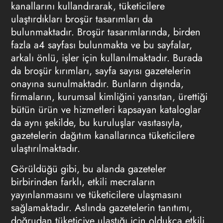
kanallarını kullandırarak, tüketicilere
ulaştırdıkları broşür
tasarımlar
ı da
bulunmaktadır. Broşür
tasarımlarında
, birden
fazla a4 sayfası bulunmakta ve bu sayfalar,
arkalı önlü, işler için kullanılmaktadır. Burada
da broşür kırımları, sayfa sayısı gazetelerin
onayına sunulmaktadır. Bunların dışında,
firmaların, kurumsal kimliğini yansıtan, ürettiği
bütün ürün ve hizmetleri kapsayan kataloglar
da aynı şekilde, bu kuruluşlar vasıtasıyla,
gazetelerin dağıtım kanallarınca tüketicilere
ulaştırılmaktadır.
Görüldüğü gibi, bu alanda gazeteler
birbirinden farklı, etkili mecraların
yayınlanmasını ve tüketicilere ulaşmasını
sağlamaktadır. Aslında gazetelerin
tanıtımı
,
doğrudan tüketiciye ulaştığı için oldukça etkili