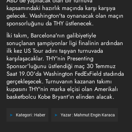
ABD'de yapılacak olan bir turnuva
kapsamındaki hazırlık maçında karşı karşıya
gelecek. Washington'ta oynanacak olan maçın
sponsorluğunu da THY üstlenecek.
İki takım, Barcelona'nın galibiyetiyle
sonuçlanan şampiyonlar ligi finalinin ardından
ilk kez US Tour adını taşıyan turnuvada
karşılaşacaklar. THY'nin Presenting
Sponsor'luğunu üstlendiği maç 30 Temmuz
Saat 19.00'da Washington FedExField stadında
gerçekleşecek. Turnuvanın kazanan takımı
kupasını THY'nin marka elçisi olan Amerikalı
basketbolcu Kobe Bryant'ın elinden alacak.
Kategori :
Haber
Yazar :
Mahmut Engin Karaca