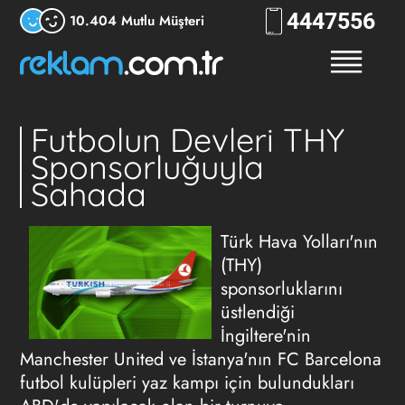
444
7556
10.404 Mutlu Müşteri
Futbolun Devleri THY
Sponsorluğuyla
Sahada
Türk Hava Yolları'nın
(THY)
sponsorluklarını
üstlendiği
İngiltere'nin
Manchester United ve İstanya'nın FC Barcelona
futbol kulüpleri yaz kampı için bulundukları