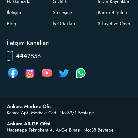
Hakkımızda
Gizlilik
İnsan Kaynakları
İletişim
Sözleşme
Banka Bilgileri
Blog
İş Ortakları
Şikayet ve Öneri
İletişim Kanalları
7556
444
Ankara Merkez Ofis
Karaca Apt. Merhale Cad, No:39/1 Beştepe
Ankara AR-GE Ofisi
Hacettepe Teknokent 4. Ar-Ge Binası, No:38 Beytepe