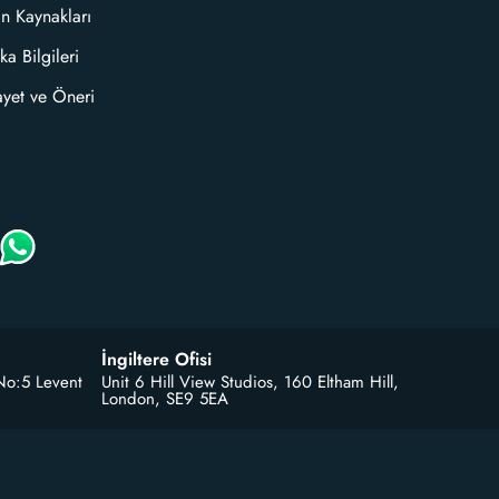
an Kaynakları
ka Bilgileri
ayet ve Öneri
İngiltere Ofisi
No:5 Levent
Unit 6 Hill View Studios, 160 Eltham Hill,
London, SE9 5EA