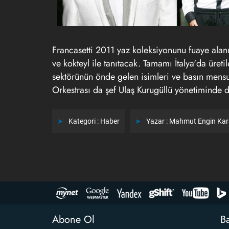
Francasetti 2011 yaz koleksiyonunu fuaye ala
ve kokteyl ile tanıtacak. Tamamı İtalya'da üre
sektörünün önde gelen isimleri ve basın mens
Orkestrası da şef Ulaş Kurugüllü yönetiminde d
Kategori :
Haber
Yazar :
Mahmut Engin Ka
Abone Ol
Ba