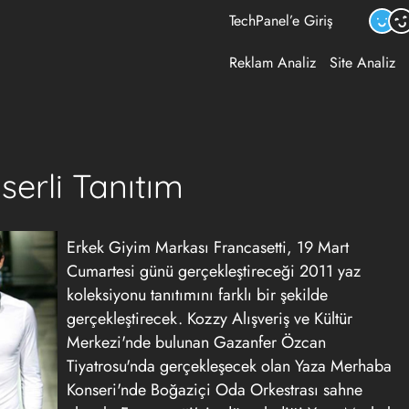
TechPanel’e Giriş
Reklam Analiz
Site Analiz
serli Tanıtım
Erkek Giyim Markası Francasetti, 19 Mart
Cumartesi günü gerçekleştireceği 2011 yaz
koleksiyonu tanıtımını farklı bir şekilde
gerçekleştirecek. Kozzy Alışveriş ve Kültür
Merkezi'nde bulunan Gazanfer Özcan
Tiyatrosu'nda gerçekleşecek olan Yaza Merhaba
Konseri'nde Boğaziçi Oda Orkestrası sahne