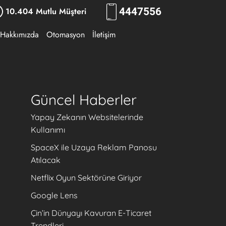
10.404 Mutlu Müşteri
444
7556
Hakkımızda
Otomasyon
İletişim
Güncel Haberler
Yapay Zekanın Websitelerinde
Kullanımı
SpaceX ile Uzaya Reklam Panosu
Atılacak
Netflix Oyun Sektörüne Giriyor
Google Lens
Çin’in Dünyayı Kavuran E-Ticaret
Trendleri