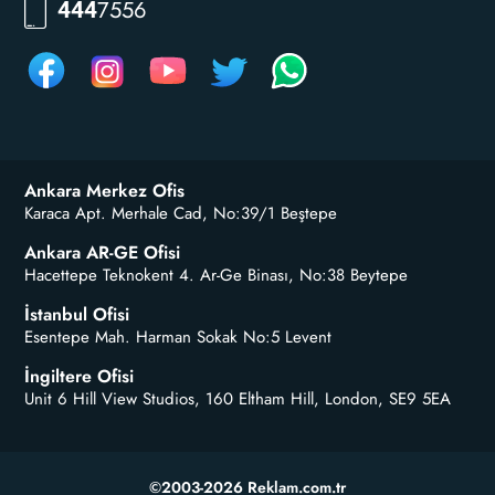
RKLM
444
Ankara Merkez Ofis
Karaca Apt. Merhale Cad, No:39/1 Beştepe
Ankara AR-GE Ofisi
Hacettepe Teknokent 4. Ar-Ge Binası, No:38 Beytepe
İstanbul Ofisi
Esentepe Mah. Harman Sokak No:5 Levent
İngiltere Ofisi
Unit 6 Hill View Studios, 160 Eltham Hill, London, SE9 5EA
©2003-2026 Reklam.com.tr