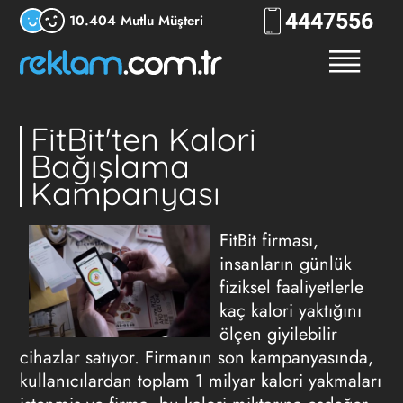
444
RKLM
10.404 Mutlu Müşteri
FitBit'ten Kalori
Bağışlama
Kampanyası
FitBit firması,
insanların günlük
fiziksel faaliyetlerle
kaç kalori yaktığını
ölçen giyilebilir
cihazlar satıyor. Firmanın son kampanyasında,
kullanıcılardan toplam 1 milyar kalori yakmaları