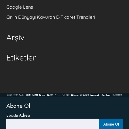
Google Lens
Çin’in Dünyayı Kavuran E-Ticaret Trendleri
Arşiv
Etiketler
Abone Ol
Eposta Adresi
Abone Ol