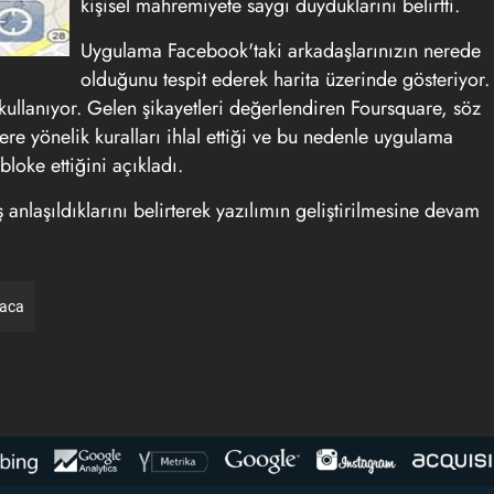
kişisel mahremiyete saygı duyduklarını belirtti.
Uygulama Facebook'taki arkadaşlarınızın nerede
olduğunu tespit ederek harita üzerinde gösteriyor.
ullanıyor. Gelen şikayetleri değerlendiren Foursquare, söz
lere yönelik kuralları ihlal ettiği ve bu nedenle uygulama
loke ettiğini açıkladı.
ş anlaşıldıklarını belirterek yazılımın geliştirilmesine devam
raca