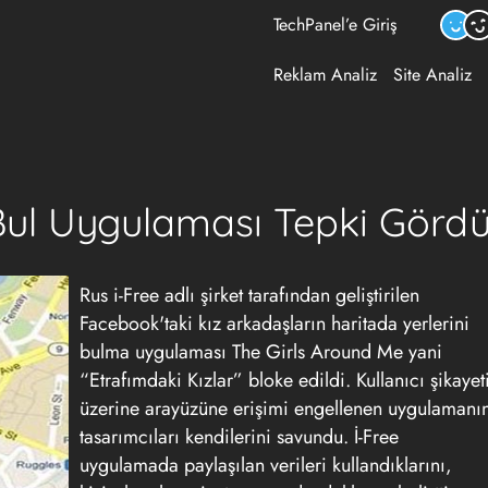
TechPanel’e Giriş
Reklam Analiz
Site Analiz
 Bul Uygulaması Tepki Görd
Rus i-Free adlı şirket tarafından geliştirilen
Facebook'taki kız arkadaşların haritada yerlerini
bulma uygulaması The Girls Around Me yani
“Etrafımdaki Kızlar” bloke edildi. Kullanıcı şikayet
üzerine arayüzüne erişimi engellenen uygulamanı
tasarımcıları kendilerini savundu. İ-Free
uygulamada paylaşılan verileri kullandıklarını,