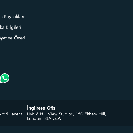
an Kaynakları
ka Bilgileri
ayet ve Öneri
İngiltere Ofisi
No:5 Levent
Unit 6 Hill View Studios, 160 Eltham Hill,
London, SE9 5EA