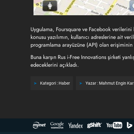
Uygulama, Foursquare ve Facebook verilerini k
konusu yazılımın, kullanıcı adreslerine ait veri
programlama arayüzüne (API) olan erişiminin b
Buna karşın Rus i-Free Innovations şirketi yanlı
edeceklerini açıkladı.
Kategori :
Haber
Yazar :
Mahmut Engin Ka