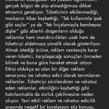
gerçek bilgiyi de alıp almadığımıza dikkat
etmemiz gerekiyor. Tüketicinin etkilenmediği,
markanın itibar kaybettiği; “Tek kullanımla ipek
gibi saçlar” ya da “Tek fırçalamayla bembeyaz
dişler” gibi abartılı sloganların olduğu
reklamlar hem inandırıcılıktan uzak hem de
tüketiciyi aldatmaya yönelik olarak gösteriliyor.
Almak istediği ürüne, reklam vasıtasıyla karar
veren tüketici, karşılaşacağı sonuçları önceden
bilmek ve buna göre hareket etmek istiyor.
Etkisi oldukça az olan bir diğer reklam
senaryosu ise rahatsız edici olarak tanımlanan
reklamlar. Tüketiciyi sinirlendiren ve rahatsız
eden reklamlar, etkinliğini kaybettiği gibi
hatırlanmakta da zorluk çekilmesine neden
oluyor. Yani etkili reklam ve rahatsız edicilik
arasında negatif bir korelasyon söz konusu.