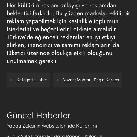
Her kültürün reklam anlayışı ve reklamdan
beklentisi farklıdır. Bu yüzden markalar etkili bir
reklam yapabilmek için kesinlikle toplumun
isteklerini ve beğenilerini dikkate almalıdır.
Türkiye’de eğlenceli reklamlar en iyi etkiyi
alırken, inandırıcı ve samimi reklamların da
tüketici üzerinde oldukça etkili olduğunu
unutmamak gerekli.
Kategori :
Haber
Yazar :
Mahmut Engin Karaca
Güncel Haberler
Yapay Zekanın Websitelerinde Kullanımı
SpaceX ile Uzaya Reklam Panosu Atılacak