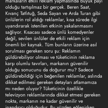
markaların etkili reklam yapmasında büyük payı
olduğu tartışılmaz bir gerçek. Beren Saat,
Kıvanç Tatlıtuğ, Seda Sayan ve Arda Turan gibi
ünlülerin rol aldığı reklamlar, kısa sürede ilgi
uyandırarak istenilen etkinin yakalanmasını
sağlıyor. Kısacası sadece ünlü komedyenler
değil, sevilen ünlüler de etkili reklam için
önemli bir kaynak. Tüm bunların üzerine asıl
sorulması gereken soru şu: Reklamın
güldürebiliyor olması ve tüketicinin reklama
karşı olumlu tavırları, markanın güvenilir
olduğu sonucunu da doğurur mu? Sadece
güldürebildiği için beğenilen reklamlar, aslında
dikkat edilmesi gereken detayları atlamamıza
mı neden oluyor? Tüketicinin özellikle
televizyon reklamlarında dikkat etmesi gereken
nokta, markanın ne kadar güvenilir ve
inandırıcı olduğudur. Bu yüzden eğlenirken,