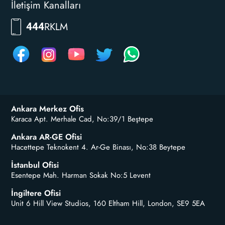
İletişim Kanalları
RKLM
444
Ankara Merkez Ofis
Karaca Apt. Merhale Cad, No:39/1 Beştepe
Ankara AR-GE Ofisi
Hacettepe Teknokent 4. Ar-Ge Binası, No:38 Beytepe
İstanbul Ofisi
Esentepe Mah. Harman Sokak No:5 Levent
İngiltere Ofisi
Unit 6 Hill View Studios, 160 Eltham Hill, London, SE9 5EA