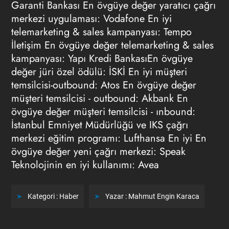
Garanti Bankası En övgüye değer yaratıcı çağrı
merkezi uygulaması: Vodafone En iyi
telemarketing & sales kampanyası: Tempo
İletişim En övgüye değer telemarketing & sales
kampanyası: Yapı Kredi BankasıEn övgüye
değer jüri özel ödülü: İSKİ En iyi müşteri
temsilcisi-outbound: Atos En övgüye değer
müşteri temsilcisi - outbound: Akbank En
övgüye değer müşteri temsilcisi - ınbound:
İstanbul Emniyet Müdürlüğü ve IKS çağrı
merkezi eğitim programı: Lufthansa En iyi En
övgüye değer yeni çağrı merkezi: Speak
Teknolojinin en iyi kullanımı: Avea
Kategori :
Haber
Yazar :
Mahmut Engin Karaca