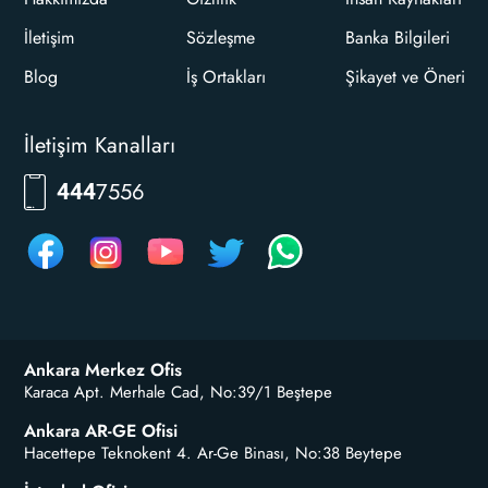
İletişim
Sözleşme
Banka Bilgileri
Blog
İş Ortakları
Şikayet ve Öneri
İletişim Kanalları
RKLM
444
Ankara Merkez Ofis
Karaca Apt. Merhale Cad, No:39/1 Beştepe
Ankara AR-GE Ofisi
Hacettepe Teknokent 4. Ar-Ge Binası, No:38 Beytepe