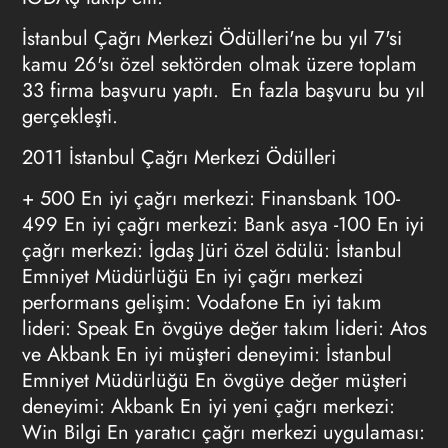
İstanbul Çağrı Merkezi Ödülleri'ne bu yıl 7'si
kamu 26'sı özel sektörden olmak üzere toplam
33 firma başvuru yaptı. En fazla başvuru bu yıl
gerçekleşti.
2011 İstanbul Çağrı Merkezi Ödülleri
+ 500 En iyi çağrı merkezi: Finansbank 100-
499 En iyi çağrı merkezi: Bank asya -100 En iyi
çağrı merkezi: İgdaş Jüri özel ödülü: İstanbul
Emniyet Müdürlüğü En iyi çağrı merkezi
performans gelişim: Vodafone En iyi takım
lideri: Speak En övgüye değer takım lideri: Atos
ve Akbank En iyi müşteri deneyimi: İstanbul
Emniyet Müdürlüğü En övgüye değer müşteri
deneyimi: Akbank En iyi yeni çağrı merkezi:
Win Bilgi En yaratıcı çağrı merkezi uygulaması: