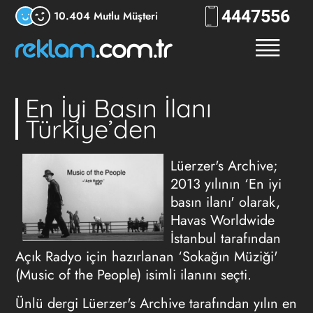
444
7556
10.404 Mutlu Müşteri
En İyi Basın İlanı
Türkiye’den
Lüerzer's Archive;
2013 yılının ‘En iyi
basın ilanı' olarak,
Havas Worldwide
İstanbul tarafından
Açık Radyo için hazırlanan ‘Sokağın Müziği'
(Music of the People) isimli ilanını seçti.
Ünlü dergi Lüerzer's Archive tarafından yılın en