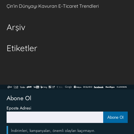
Çin’in Dünyayı Kavuran E-Ticaret Trendleri
Arşiv
Etiketler
Abone Ol
Eposta Adresi
Abone Ol
İndirimleri, kampanyaları, önemli olayları kaçırmayın.