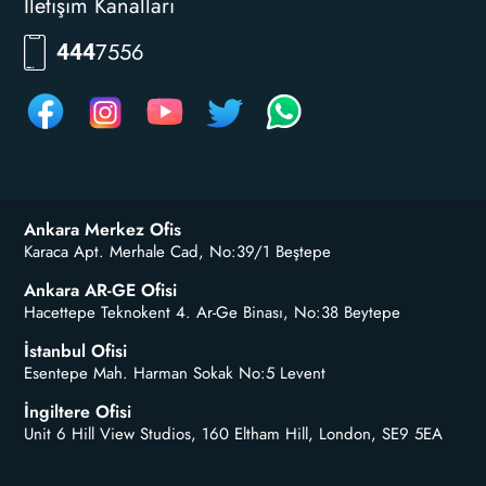
İletişim Kanalları
7556
444
Ankara Merkez Ofis
Karaca Apt. Merhale Cad, No:39/1 Beştepe
Ankara AR-GE Ofisi
Hacettepe Teknokent 4. Ar-Ge Binası, No:38 Beytepe
İstanbul Ofisi
Esentepe Mah. Harman Sokak No:5 Levent
İngiltere Ofisi
Unit 6 Hill View Studios, 160 Eltham Hill, London, SE9 5EA