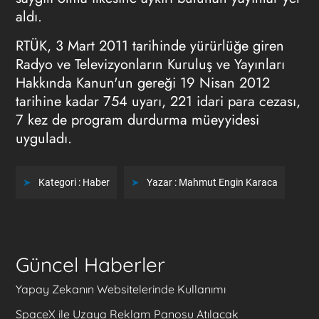
aldı.
RTÜK, 3 Mart 2011 tarihinde yürürlüğe giren
Radyo ve Televizyonların Kuruluş ve Yayınları
Hakkında Kanun'un gereği 19 Nisan 2012
tarihine kadar 754 uyarı, 221 idari para cezası,
7 kez de program durdurma müeyyidesi
uyguladı.
Kategori :
Haber
Yazar :
Mahmut Engin Karaca
Güncel Haberler
Yapay Zekanın Websitelerinde Kullanımı
SpaceX ile Uzaya Reklam Panosu Atılacak