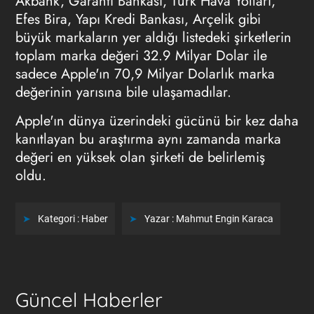
Akbank, Garanti Bankası, Türk Hava Yolları,
Efes Bira, Yapı Kredi Bankası, Arçelik gibi
büyük markaların yer aldığı listedeki şirketlerin
toplam marka değeri 32.9 Milyar Dolar ile
sadece Apple'ın 70,9 Milyar Dolarlık marka
değerinin yarısına bile ulaşamadılar.
Apple'ın dünya üzerindeki gücünü bir kez daha
kanıtlayan bu araştırma aynı zamanda marka
değeri en yüksek olan şirketi de belirlemiş
oldu.
Kategori :
Haber
Yazar :
Mahmut Engin Karaca
Güncel Haberler