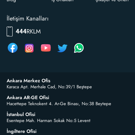
İletişim Kanalları
RKLM
444
Ankara Merkez Ofis
Karaca Apt. Merhale Cad, No:39/1 Beştepe
Ankara AR-GE Ofisi
Hacettepe Teknokent 4. Ar-Ge Binası, No:38 Beytepe
İstanbul Ofisi
Esentepe Mah. Harman Sokak No:5 Levent
İngiltere Ofisi