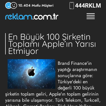
444
RKLM
10.404 Mutlu Müşteri
En Büyük 100 Şirketin
Toplamı Apple’ın Yarısı
Etmiyor
Brand Finance'in
yaptığı araştırmanın
sonuçlarına göre:
Türkiye'deki en
değerli 100 büyük
şirketin toplam geliri, Apple'ın toplam gelirinin
yarısına bile ulaşamıyor. Türk Telekom, Turkcell,