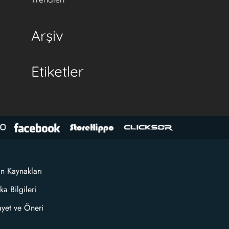
Arşiv
Etiketler
an Kaynakları
ka Bilgileri
ayet ve Öneri