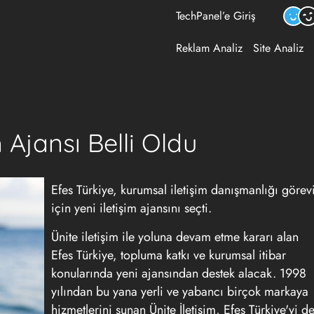
TechPanel’e Giriş
Reklam Analiz
Site Analiz
m Ajansı Belli Oldu
Efes Türkiye, kurumsal iletişim danışmanlığı görev
için yeni iletişim ajansını seçti.
Ünite iletişim ile yoluna devam etme kararı alan
Efes Türkiye, topluma katkı ve kurumsal itibar
konularında yeni ajansından destek alacak. 1998
yılından bu yana yerli ve yabancı birçok markaya
hizmetlerini sunan Ünite İletişim, Efes Türkiye'yi d