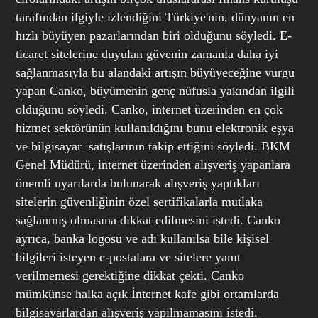
tarafından ilgiyle izlendiğini Türkiye'nin, dünyanın en
hızlı büyüyen pazarlarından biri olduğunu söyledi.
E-
ticaret sitelerine duyulan güvenin zamanla daha iyi
sağlanmasıyla bu alandaki artışın büyüyeceğine vurgu
yapan Canko, büyümenin genç nüfusla yakından ilgili
olduğunu söyledi.
Canko, internet üzerinden en çok
hizmet sektörünün kullanıldığını bunu elektronik eşya
ve bilgisayar satışlarının takip ettiğini söyledi.
BKM
Genel Müdürü, internet üzerinden alışveriş yapanlara
önemli uyarılarda bulunarak alışveriş yaptıkları
sitelerin güvenliğinin özel sertifikalarla mutlaka
sağlanmış olmasına dikkat edilmesini istedi. Canko
ayrıca, banka logosu ve adı kullanılsa bile kişisel
bilgileri isteyen e-postalara ve sitelere yanıt
verilmemesi gerektiğine dikkat çekti. Canko
mümkünse halka açık İnternet kafe gibi ortamlarda
bilgisayarlardan alışveriş yapılmamasını istedi.