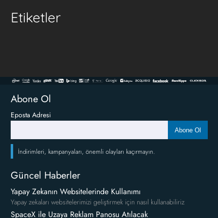
Etiketler
Abone Ol
Eposta Adresi
Abone Ol
İndirimleri, kampanyaları, önemli olayları kaçırmayın.
Güncel Haberler
Yapay Zekanın Websitelerinde Kullanımı
Yapay zekaları websitelerimizi geliştirmek için nasıl kullanabiliriz
SpaceX ile Uzaya Reklam Panosu Atılacak