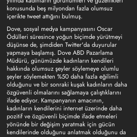
yılında kadınların görünümleri ve güzellikleri
konusunda beş milyondan fazla olumsuz
içerikte tweet attığını bulmuş.
Dove, sosyal medya kampanyasını Oscar
Ödülleri süresince yoğun biçimde yürütmeyi
düşünse de, şimdiden Twitter'da duyurular
yapmaya başlamış. Dove ABD Pazarlama
Müdürü, günümüzde kadınların kendileri
hakkında olumsuz şeyler söylemeye olumlu
şeyler söylemekten %50 daha fazla eğilimli
olduğunu ve bir sonraki kuşak kadınların daha
özgüvenli olmalarını sağlamaya çalıştıklarını
ifade ediyor. Kampanyanın amacının,
kadınların kendilerini internet üzerinde daha
pozitif ve özgüvenli biçimde ifade etmeleri
yönünde bir değişim yaratmak için gücün
kendilerinde olduğunu anlatmak olduğunu da