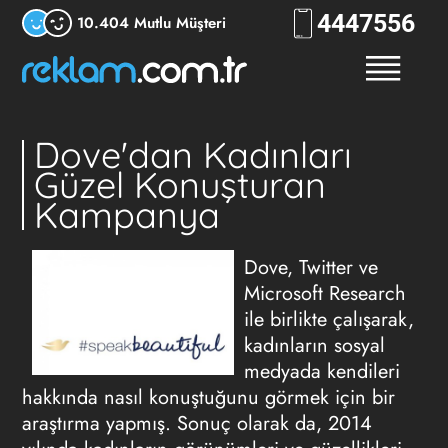
444
7556
10.404 Mutlu Müşteri
Dove'dan Kadınları
Güzel Konuşturan
Kampanya
Dove, Twitter ve
Microsoft Research
ile birlikte çalışarak,
kadınların sosyal
medyada kendileri
hakkında nasıl konuştuğunu görmek için bir
araştırma yapmış. Sonuç olarak da, 2014