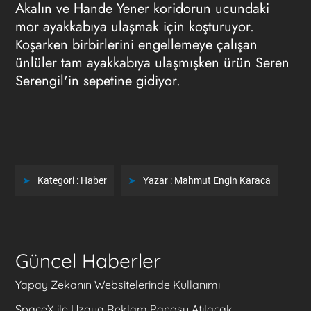
Akalın ve Hande Yener koridorun ucundaki
mor ayakkabıya ulaşmak için koşturuyor.
Koşarken birbirlerini engellemeye çalışan
ünlüler tam ayakkabıya ulaşmışken ürün Seren
Serengil'in sepetine gidiyor.
Kategori :
Haber
Yazar :
Mahmut Engin Karaca
Güncel Haberler
Yapay Zekanın Websitelerinde Kullanımı
SpaceX ile Uzaya Reklam Panosu Atılacak