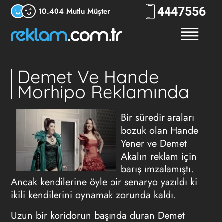
444
7556
10.404 Mutlu Müşteri
Demet Ve Hande
Morhipo Reklamında
Bir süredir araları
bozuk olan Hande
Yener ve Demet
Akalın reklam için
barış imzalamıştı.
Ancak kendilerine öyle bir senaryo yazıldı ki
ikili kendilerini oynamak zorunda kaldı.
Uzun bir koridorun başında duran Demet