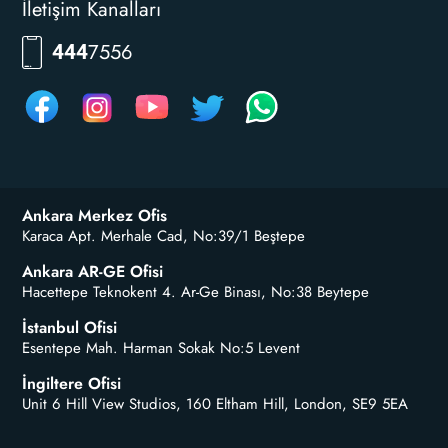
İletişim Kanalları
7556
444
Ankara Merkez Ofis
Karaca Apt. Merhale Cad, No:39/1 Beştepe
Ankara AR-GE Ofisi
Hacettepe Teknokent 4. Ar-Ge Binası, No:38 Beytepe
İstanbul Ofisi
Esentepe Mah. Harman Sokak No:5 Levent
İngiltere Ofisi
Unit 6 Hill View Studios, 160 Eltham Hill, London, SE9 5EA