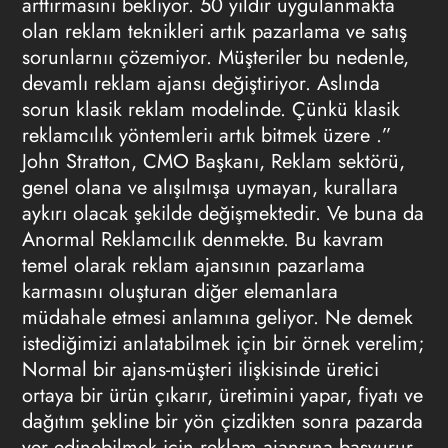
arttırmasını bekliyor. 50 yıldır uygulanmakta
olan reklam teknikleri artık pazarlama ve satış
sorunlarnıı çözemiyor. Müşteriler bu nedenle,
devamlı reklam ajansı değiştiriyor. Aslında
sorun klasik reklam modelinde. Çünkü klasik
reklamcılık yöntemleriı artık bitmek üzere .”
John Stratton, CMO Başkanı, Reklam sektörü,
genel olana ve alışılmışa uymayan, kurallara
aykırı olacak şekilde değişmektedir. Ve buna da
Anormal Reklamcılık denmekte. Bu kavram
temel olarak reklam ajansının pazarlama
karmasını oluşturan diğer elemanlara
müdahale etmesi anlamına geliyor. Ne demek
istediğimizi anlatabilmek için bir örnek verelim;
Normal bir ajans-müşteri ilişkisinde üretici
ortaya bir ürün çıkarır, üretimini yapar, fiyatı ve
dağıtım şekline bir yön çizdikten sonra pazarda
yer edinebilmek için reklam ajansına başvurur