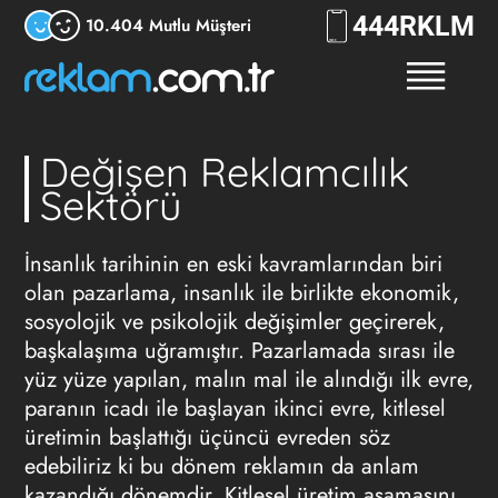
444
RKLM
10.404 Mutlu Müşteri
Değişen Reklamcılık
Sektörü
İnsanlık tarihinin en eski kavramlarından biri
olan pazarlama, insanlık ile birlikte ekonomik,
sosyolojik ve psikolojik değişimler geçirerek,
başkalaşıma uğramıştır. Pazarlamada sırası ile
yüz yüze yapılan, malın mal ile alındığı ilk evre,
paranın icadı ile başlayan ikinci evre, kitlesel
üretimin başlattığı üçüncü evreden söz
edebiliriz ki bu dönem reklamın da anlam
kazandığı dönemdir. Kitlesel üretim aşamasını,