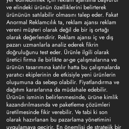
ve elindeki ürünün özelliklerini belirterek
ürününün satılabilir olmasını talep eder. Fakat
Anormal Reklamcılık ta, reklam ajansı reklam
vereni müşteri olarak değil de bir iş ortağı
olarak değerlendirir. Reklam ajansı iç ve dış
pazarı uzmanlarla analiz ederek fikrin
doğruluğunu test eder. Ürünle ilgili olarak
üretici firma ile birlikte ar-ge çalışmalarına ve
ürünün tasarımına katılır hatta bu çalışmalarda
yaratıcı ekiplerinin de etkisiyle yeni ürünlerin
oluşumuna da sebep olabilir. Fiyatlandırma ve
dağıtım kararlarına da müdahale edebilir.
Ürünün isminin belirlenmesinde, ürüne kimlik
kazandırılmasında ve paketleme çözümleri
üretilmesinde fikir verebilir. Ve tabi ki son
olarak hazırlanan bu pazarlama yönetimini
uygulamaya geçirir. En önemlisi de stratejik bir