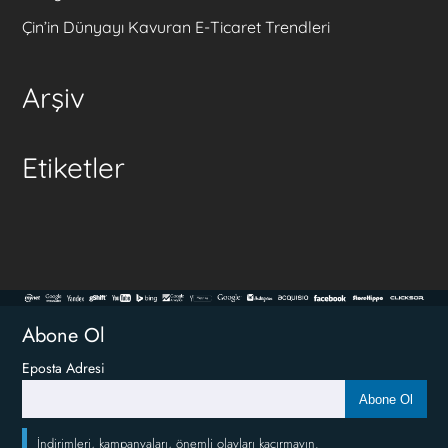
Çin’in Dünyayı Kavuran E-Ticaret Trendleri
Arşiv
Etiketler
Abone Ol
Eposta Adresi
Abone Ol
İndirimleri, kampanyaları, önemli olayları kaçırmayın.