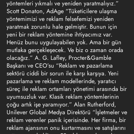
yöntemleri yıkmalı ve yeniden yaratmalıyız.”
Scott Donaton, AdAge “Tüketicilere ulaşma
yöntemimizi ve reklam felsefemizi yeniden
yaratmak zorunlu hale gelmiştir. Bunun için
yeni bir reklam yöntemine ihtiyacımız var.
Henüz bunu uygulayabilen yok. Ama bir gün
mutlaka gerçekleşecek. Ve biz o zaman orada
olacağız.” A. G. Lafley, Procter&Gamble
Başkanı ve CEO’su “Reklam ve pazarlama
sektörü ciddi bir sorun ile karşı karşıya. Yeni
pazarlama ve reklam modellerinde, yaratıcı
süreç ile reklam ortamları yönetimi arasında bir
uyumsuzluk var. Klasik reklam yöntemlerinin
çoğu artık işe yaramıyor.” Alan Rutherford,
Unilever Global Medya Direktörü “İşletmeler ve
reklam verenler panik içerisinde. Her firma, bir
reklam ajansının onu kurtarmasını ve satışlarını