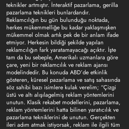
teknikler artmıştır. İnteraktif pazarlama, gerilla
pazarlama teknikleri bunlardandır.
Reklamcılığın bu gün bulunduğu noktada,
herkes mükemmelliğe bu kadar yaklaşmışken
mükemmel olmak artık pek de bir anlam ifade
etmiyor. Herkesin bildiği şekilde yapılan
reklamcılığın fark yaratamayacağı açıktır. İşte
tam da bu sebeple, Amerikalı uzmanlara göre
çare, yeni bir reklamcılık ve reklam ajansı
modelindedir. Bu konuda ABD’de etkinlik
gösteren, küresel pazarlama ve satış sahasında
söz sahibi bazı isimlere kulak verelim; “Çizgi
üstü ve altı alışılagelmiş reklam yöntemlerini
unutun. Klasik rekabet modellerini, pazarlama,
reklam yöntemlerini hatta bilinen yaratıcılık ve
pazarlama tekniklerini de unutun. Gerçekten
ileri adım atmak istiyorsak, reklam ile ilgili tüm