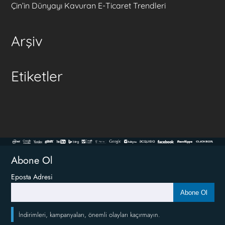
Çin’in Dünyayı Kavuran E-Ticaret Trendleri
Arşiv
Etiketler
Abone Ol
Eposta Adresi
Abone Ol
İndirimleri, kampanyaları, önemli olayları kaçırmayın.