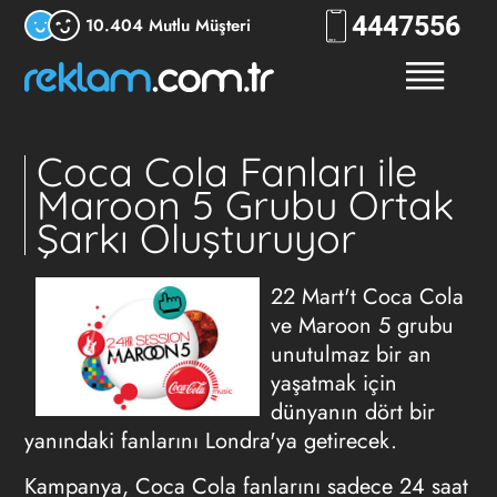
444
7556
10.404 Mutlu Müşteri
Coca Cola Fanları ile
Maroon 5 Grubu Ortak
Şarkı Oluşturuyor
22 Mart't Coca Cola
ve Maroon 5 grubu
unutulmaz bir an
yaşatmak için
dünyanın dört bir
yanındaki fanlarını Londra'ya getirecek.
Kampanya, Coca Cola fanlarını sadece 24 saat