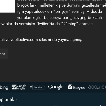
birçok farklı milletten kişiye dünyayı güzelleştirme
için yapabilecekleri “bir şeyi” sormuş. Videoda
yer alan kişiler bu soruya barış, sevgi gibi klasik
vaplar da vermişler. Twitter'da da “#1thing” araması
ivelycollective.com sitesini de yayına açmış.
raca
ğlantılar