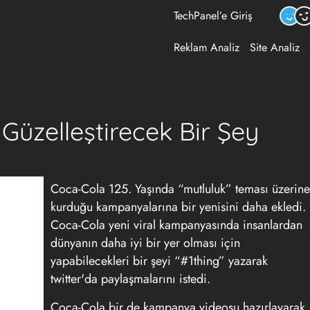
TechPanel’e Giriş
Reklam Analiz
Site Analiz
üzelleştirecek Bir Şey
Coca-Cola 125. Yaşında “mutluluk” teması üzerine
kurduğu kampanyalarına bir yenisini daha ekledi.
Coca-Cola yeni viral kampanyasında insanlardan
dünyanın daha iyi bir yer olması için
yapabilecekleri bir şeyi “#1thing” yazarak
twitter'da paylaşmalarını istedi.
Coca-Cola bir de kampanya videosu hazırlayarak,