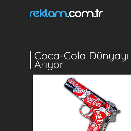
Coca-Cola Dünyayı G
Arıyor