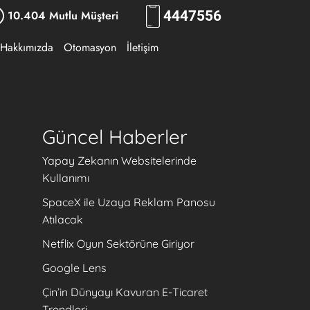
10.404 Mutlu Müşteri
444
7556
Hakkımızda
Otomasyon
İletişim
Güncel Haberler
Yapay Zekanın Websitelerinde
Kullanımı
SpaceX ile Uzaya Reklam Panosu
Atılacak
Netflix Oyun Sektörüne Giriyor
Google Lens
Çin’in Dünyayı Kavuran E-Ticaret
Trendleri