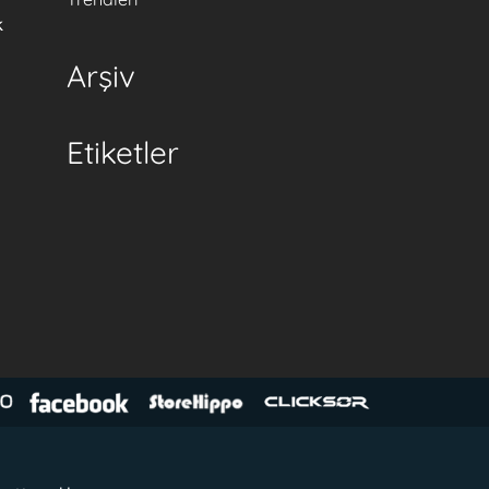
k
Arşiv
Etiketler