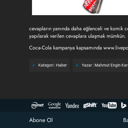
cevapların yanında daha eğlenceli ve komik ce
yapılarak verilen cevaplara ulaşmak mümkün.
Coca-Cola kampanya kapsamında www.liveposit
Kategori :
Haber
Yazar :
Mahmut Engin Ka
Abone Ol
Ba