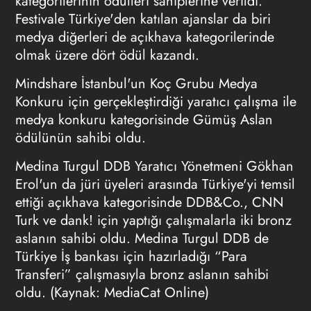
kategorilerinin ödülleri sahiplerine verildi.
Festivale Türkiye'den katılan ajanslar da biri
medya diğerleri de açıkhava kategorilerinde
olmak üzere dört ödül kazandı.
Mindshare İstanbul'un Koç Grubu Medya
Konkuru için gerçekleştirdiği yaratıcı çalışma ile
medya konkuru kategorisinde Gümüş Aslan
ödülünün sahibi oldu.
Medina Turgul DDB Yaratıcı Yönetmeni Gökhan
Erol'un da jüri üyeleri arasında Türkiye'yi temsil
ettiği açıkhava kategorisinde DDB&Co., CNN
Turk ve dank! için yaptığı çalışmalarla iki bronz
aslanın sahibi oldu. Medina Turgul DDB de
Türkiye İş bankası için hazırladığı “Para
Transferi” çalışmasıyla bronz aslanın sahibi
oldu. (Kaynak: MediaCat Online)