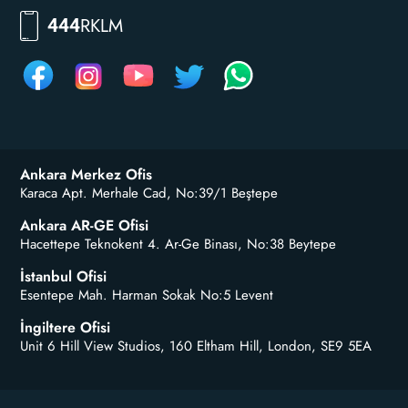
RKLM
444
Ankara Merkez Ofis
Karaca Apt. Merhale Cad, No:39/1 Beştepe
Ankara AR-GE Ofisi
Hacettepe Teknokent 4. Ar-Ge Binası, No:38 Beytepe
İstanbul Ofisi
Esentepe Mah. Harman Sokak No:5 Levent
İngiltere Ofisi
Unit 6 Hill View Studios, 160 Eltham Hill, London, SE9 5EA