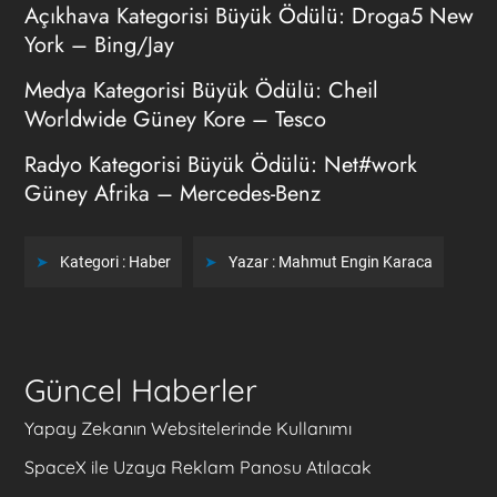
Açıkhava Kategorisi Büyük Ödülü: Droga5 New
York – Bing/Jay
Medya Kategorisi Büyük Ödülü: Cheil
Worldwide Güney Kore – Tesco
Radyo Kategorisi Büyük Ödülü: Net#work
Güney Afrika – Mercedes-Benz
Kategori :
Haber
Yazar :
Mahmut Engin Karaca
Güncel Haberler
Yapay Zekanın Websitelerinde Kullanımı
SpaceX ile Uzaya Reklam Panosu Atılacak