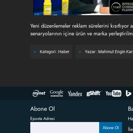
Yeni düzenlemeler reklam sürelerini kısıtlıyor
senaryolarının içine ürün ve marka yerleştirilm
Kategori :
Haber
Yazar :
Mahmut Engin Ka
Abone Ol
Ba
Ha
Eposta Adresi
Abone Ol
İl