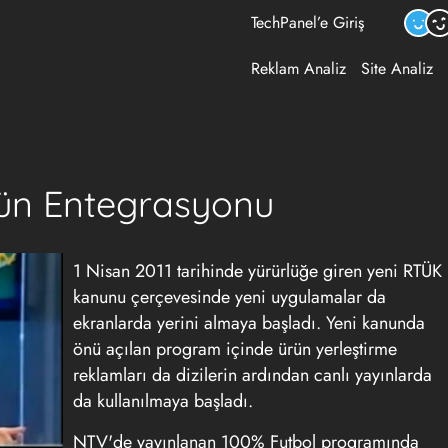
TechPanel’e Giriş
Reklam Analiz
Site Analiz
rün Entegrasyonu
1 Nisan 2011 tarihinde yürürlüğe giren yeni RTÜK
kanunu çerçevesinde yeni uygulamalar da
ekranlarda yerini almaya başladı. Yeni kanunda
önü açılan program içinde ürün yerleştirme
reklamları da dizilerin ardından canlı yayınlarda
da kullanılmaya başladı.
NTV'de yayınlanan 100% Futbol programında