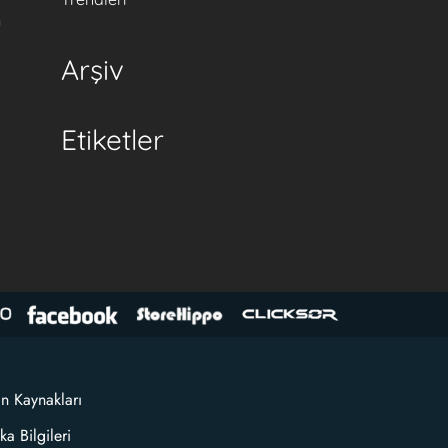
n
Arşiv
Etiketler
an Kaynakları
ka Bilgileri