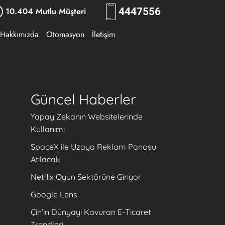
10.404 Mutlu Müşteri
444
7556
Hakkımızda
Otomasyon
İletişim
Güncel Haberler
Yapay Zekanın Websitelerinde
Kullanımı
SpaceX ile Uzaya Reklam Panosu
Atılacak
Netflix Oyun Sektörüne Giriyor
Google Lens
Çin’in Dünyayı Kavuran E-Ticaret
Trendleri