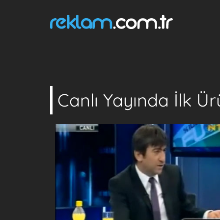
Canlı Yayında İlk Ü