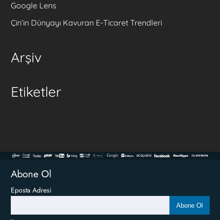
Google Lens
Çin’in Dünyayı Kavuran E-Ticaret Trendleri
Arşiv
Etiketler
Abone Ol
Eposta Adresi
Abone Ol