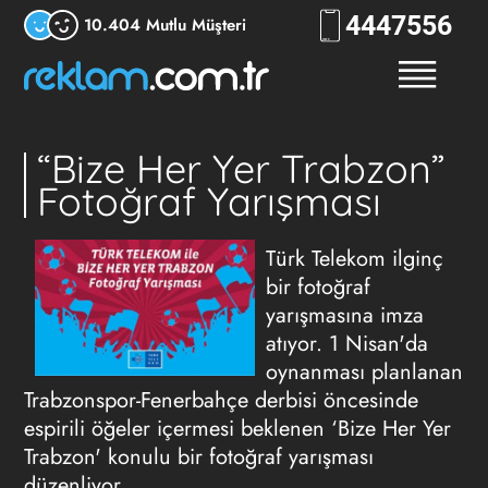
444
RKLM
10.404 Mutlu Müşteri
“Bize Her Yer Trabzon”
Fotoğraf Yarışması
Türk Telekom ilginç
bir fotoğraf
yarışmasına imza
atıyor. 1 Nisan'da
oynanması planlanan
Trabzonspor-Fenerbahçe derbisi öncesinde
espirili öğeler içermesi beklenen ‘Bize Her Yer
Trabzon' konulu bir fotoğraf yarışması
düzenliyor.