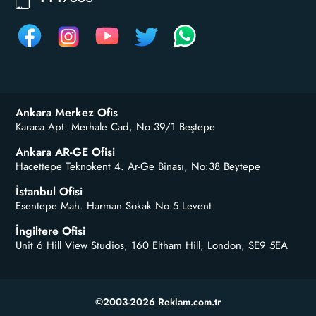
Ankara Merkez Ofis
Karaca Apt. Merhale Cad, No:39/1 Beştepe
Ankara AR-GE Ofisi
Hacettepe Teknokent 4. Ar-Ge Binası, No:38 Beytepe
İstanbul Ofisi
Esentepe Mah. Harman Sokak No:5 Levent
İngiltere Ofisi
Unit 6 Hill View Studios, 160 Eltham Hill, London, SE9 5EA
©2003-2026 Reklam.com.tr