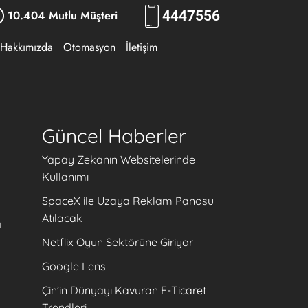
10.404 Mutlu Müşteri
444
7556
Hakkımızda
Otomasyon
İletişim
Güncel Haberler
Yapay Zekanın Websitelerinde
Kullanımı
SpaceX ile Uzaya Reklam Panosu
Atılacak
a
Netflix Oyun Sektörüne Giriyor
Google Lens
Çin’in Dünyayı Kavuran E-Ticaret
Trendleri