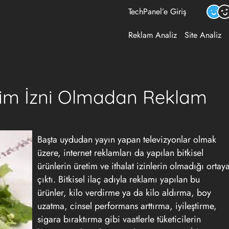
TechPanel’e Giriş
Reklam Analiz
Site Analiz
etim İzni Olmadan Reklam
Başta uydudan yayın yapan televizyonlar olmak
üzere, internet reklamları da yapılan bitkisel
ürünlerin üretim ve ithalat izinlerin olmadığı ortay
çıktı. Bitkisel ilaç adıyla reklamı yapılan bu
ürünler, kilo verdirme ya da kilo aldırma, boy
uzatma, cinsel performans arttırma, iyileştirme,
sigara bıraktırma gibi vaatlerle tüketicilerin