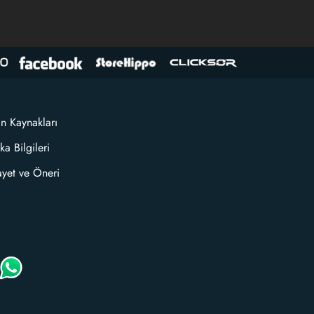
an Kaynakları
ka Bilgileri
ayet ve Öneri