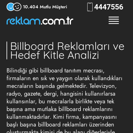
444
RKLM
10.404 Mutlu Müşteri
Billboard Reklamları ve
Hedef Kitle Analizi
Bilindiği gibi billboard tanıtım mecrası,
firmaların en sık ve yaygın olarak kullandıkları
mecraların başında gelmektedir. Televizyon,
radyo, gazete, dergi, hangisini kullanırlarsa
kullansınlar, bu mecralarla birlikte veya tek
başına ama mutlaka
billboard reklamlarını
kullanmaktadırlar. Kimi firma, kampanyasını
başlı başına
billboard reklamları
üzerinden
oluşturmakta kimisi de bu alanı diğerleriyle