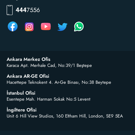
RKLM
444
Ankara Merkez Ofis
Karaca Apt. Merhale Cad, No:39/1 Beştepe
Ankara AR-GE Ofisi
Hacettepe Teknokent 4. Ar-Ge Binası, No:38 Beytepe
İstanbul Ofisi
Esentepe Mah. Harman Sokak No:5 Levent
İngiltere Ofisi
Unit 6 Hill View Studios, 160 Eltham Hill, London, SE9 5EA