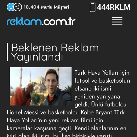
444
RKLM
10.404 Mutlu Müşteri
Beklenen Reklam
Yayınlandı
Türk Hava Yolları için
futbol ve basketbolun
efsane iki ismi
yeniden yan yana
geldi. Ünlü futbolcu
Lionel Messi ve basketbolcu Kobe Bryant Türk
Hava Yolları'nın yeni reklam filmi için
kameralar karşısına geçti. Kendi alanlarının en
iyisi olan iki isim, bu kez birbiriyle yarıştı.