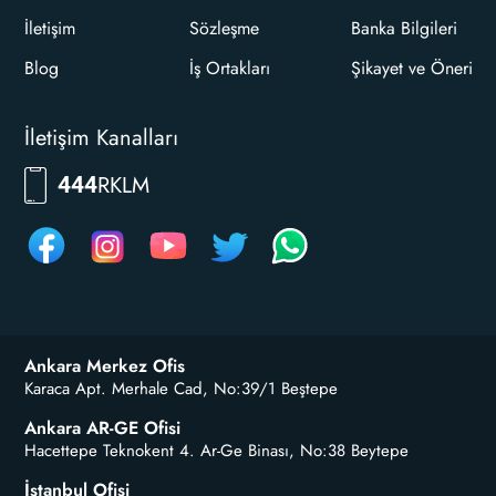
İletişim
Sözleşme
Banka Bilgileri
Blog
İş Ortakları
Şikayet ve Öneri
İletişim Kanalları
RKLM
444
Ankara Merkez Ofis
Karaca Apt. Merhale Cad, No:39/1 Beştepe
Ankara AR-GE Ofisi
Hacettepe Teknokent 4. Ar-Ge Binası, No:38 Beytepe
İstanbul Ofisi