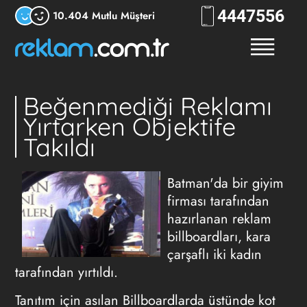
444
7556
10.404 Mutlu Müşteri
Beğenmediği Reklamı
Yırtarken Objektife
Takıldı
Batman'da bir giyim
firması tarafından
hazırlanan reklam
billboardları, kara
çarşaflı iki kadın
tarafından yırtıldı.
Tanıtım için asılan Billboardlarda üstünde kot