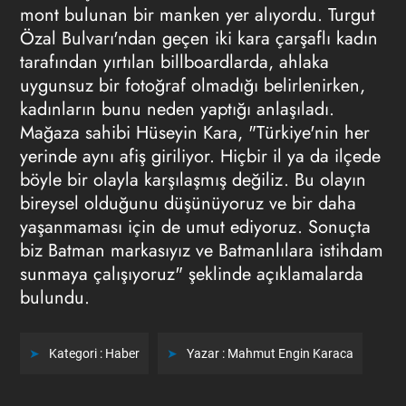
mont bulunan bir manken yer alıyordu. Turgut
Özal Bulvarı'ndan geçen iki kara çarşaflı kadın
tarafından yırtılan billboardlarda, ahlaka
uygunsuz bir fotoğraf olmadığı belirlenirken,
kadınların bunu neden yaptığı anlaşıladı.
Mağaza sahibi Hüseyin Kara, "Türkiye'nin her
yerinde aynı afiş giriliyor. Hiçbir il ya da ilçede
böyle bir olayla karşılaşmış değiliz. Bu olayın
bireysel olduğunu düşünüyoruz ve bir daha
yaşanmaması için de umut ediyoruz. Sonuçta
biz Batman markasıyız ve Batmanlılara istihdam
sunmaya çalışıyoruz" şeklinde açıklamalarda
bulundu.
Kategori :
Haber
Yazar :
Mahmut Engin Karaca