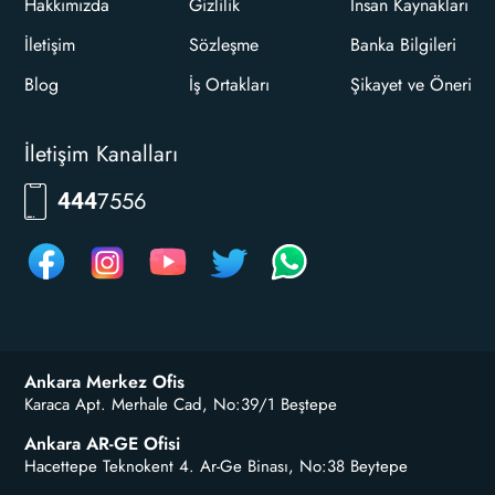
Hakkımızda
Gizlilik
İnsan Kaynakları
İletişim
Sözleşme
Banka Bilgileri
Blog
İş Ortakları
Şikayet ve Öneri
İletişim Kanalları
7556
444
Ankara Merkez Ofis
Karaca Apt. Merhale Cad, No:39/1 Beştepe
Ankara AR-GE Ofisi
Hacettepe Teknokent 4. Ar-Ge Binası, No:38 Beytepe