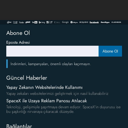
Abone Ol
Eposta Adresi
Abone Ol
İndirimleri, kampanyaları, önemli olayları kaçırmayın.
Güncel Haberler
Yapay Zekanın Websitelerinde Kullanımı
Yapay zekaları websitelerimizi geliştirmek için nasıl kullanabiliriz
SpaceX ile Uzaya Reklam Panosu Atılacak
Teknoloji, gelişimiyle şaşırtmaya devam ediyor. SpaceX'in duyurusu ise
bu şaşkınlığı nirvanaya çıkaracak düzeyde.
Bağlantılar