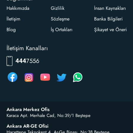
Hakkımızda
Gizlilik
İnsan Kaynakları
İletişim
Sözleşme
Banka Bilgileri
Blog
İş Ortakları
Şikayet ve Öneri
İletişim Kanalları
RKLM
444
Ankara Merkez Ofis
Karaca Apt. Merhale Cad, No:39/1 Beştepe
Ankara AR-GE Ofisi
Hacettepe Teknokent 4. Ar-Ge Binası, No:38 Beytepe