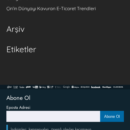
Çin’in Dünyayı Kavuran E-Ticaret Trendleri
Arşiv
Etiketler
Abone Ol
Eposta Adresi
Abone Ol
İndirimleri, kampanyaları, önemli olayları kaçırmayın.