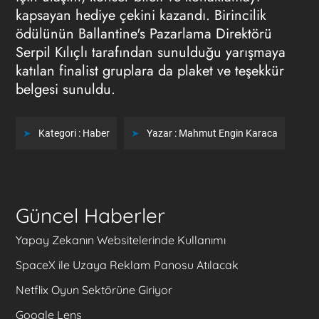
kapsayan hediye çekini kazandı. Birincilik
ödülünün Ballantine's Pazarlama Direktörü
Serpil Kılıçlı tarafından sunulduğu yarışmaya
katılan finalist gruplara da plaket ve teşekkür
belgesi sunuldu.
Kategori :
Haber
Yazar :
Mahmut Engin Karaca
Güncel Haberler
Yapay Zekanın Websitelerinde Kullanımı
SpaceX ile Uzaya Reklam Panosu Atılacak
Netflix Oyun Sektörüne Giriyor
Google Lens