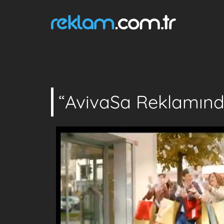
“AvivaSa Reklamınd