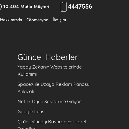
10.404 Mutlu Müşteri
444
7556
Hakkımızda
Otomasyon
İletişim
Güncel Haberler
Yapay Zekanın Websitelerinde
Kullanımı
SpaceX ile Uzaya Reklam Panosu
Atılacak
Netflix Oyun Sektörüne Giriyor
Google Lens
Çin’in Dünyayı Kavuran E-Ticaret
Trendleri