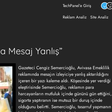
TechPanel’e Giriş
Reklam Analiz
Site Analiz
a Mesaj Yanlış”
Gazeteci Cengiz Semercioğlu, Avivasa Emeklilik
reklamında mesajın izleyiciye yanlış aktarıldığını
içeren bir yazı kaleme aldı. Köşesinde yer verdiği
eleştirisinde Semercioğlu, reklamın para
harcayanların mutluluk içinde gününü gün ettiğini,
sigorta yaptıranın ise mutsuz bir duruş içinde
olduğunu belirtti. Semercioğlu, tasarruf yapmanın