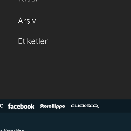
Arşiv
Etiketler
an Kaynakları