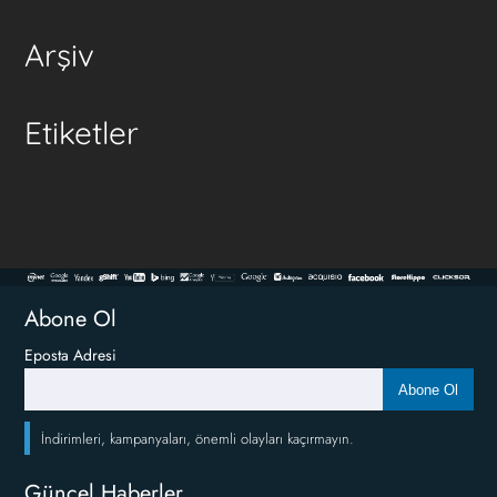
Arşiv
Etiketler
Abone Ol
Eposta Adresi
Abone Ol
İndirimleri, kampanyaları, önemli olayları kaçırmayın.
Güncel Haberler