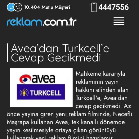
444
7556
10.404 Mutlu Müşteri
Avea’dan Turkcell’e
Cevap Gecikmedi
Mahkeme kararıyla
reklamının yayın
hakkını elinden alan
Turkcell'e, Avea'dan
cevap gecikmedi. Az
önce yayına giren yeni reklam filminde, Necefli
Maşrapa kullanan Avea, tek kanallı dönemde
yayın kesilmesiyle ortaya çıkan görüntüyü
kullanarak yeni reklam filmini hazırlamış.