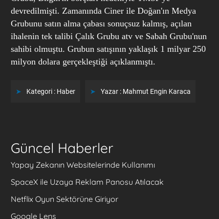
devredilmişti. Zamanında Ciner ile Doğan'ın Medya
Grubunu satın alma çabası sonuçsuz kalmış, açılan
ihalenin tek talibi Çalık Grubu atv ve Sabah Grubu'nun
sahibi olmuştu. Grubun satışının yaklaşık 1 milyar 250
milyon dolara gerçekleştiği açıklanmıştı.
Kategori :
Haber
Yazar :
Mahmut Engin Karaca
Güncel Haberler
Yapay Zekanın Websitelerinde Kullanımı
SpaceX ile Uzaya Reklam Panosu Atılacak
Netflix Oyun Sektörüne Giriyor
Google Lens