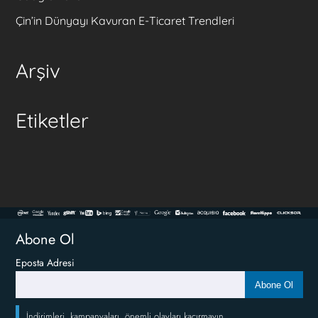
Çin’in Dünyayı Kavuran E-Ticaret Trendleri
Arşiv
Etiketler
Abone Ol
Eposta Adresi
Abone Ol
İndirimleri, kampanyaları, önemli olayları kaçırmayın.