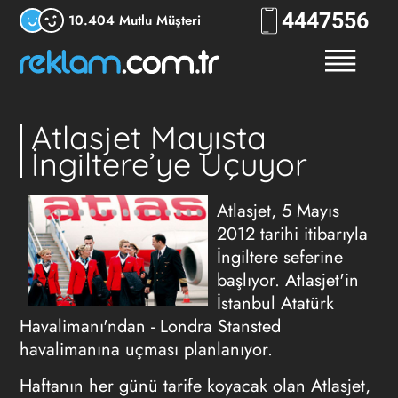
444
7556
10.404 Mutlu Müşteri
Atlasjet Mayısta
İngiltere’ye Uçuyor
Atlasjet, 5 Mayıs
2012 tarihi itibarıyla
İngiltere seferine
başlıyor. Atlasjet'in
İstanbul Atatürk
Havalimanı'ndan - Londra Stansted
havalimanına uçması planlanıyor.
Haftanın her günü tarife koyacak olan Atlasjet,