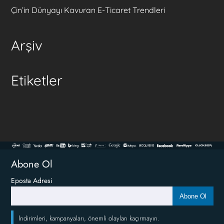
Çin’in Dünyayı Kavuran E-Ticaret Trendleri
Arşiv
Etiketler
Abone Ol
Eposta Adresi
Abone Ol
İndirimleri, kampanyaları, önemli olayları kaçırmayın.