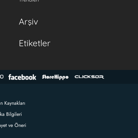
Arşiv
Etiketler
an Kaynakları
ka Bilgileri
ayet ve Öneri