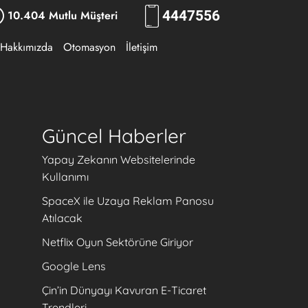
10.404 Mutlu Müşteri
444
7556
Hakkımızda
Otomasyon
İletişim
Güncel Haberler
Yapay Zekanın Websitelerinde
Kullanımı
SpaceX ile Uzaya Reklam Panosu
Atılacak
Netflix Oyun Sektörüne Giriyor
Google Lens
Çin’in Dünyayı Kavuran E-Ticaret
Trendleri