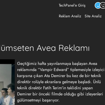
TechPanel’e Giriş
Reklam Analiz
Site Analiz
lümseten Avea Reklamı
Geçtiğimiz hafta yayınlanmaya başlayan Avea
reklamında “Vampir Edward” tiplemesiyle izleyici
karşısına çıkan Ata Demirer bu kez de bir teknik
direktör rolüyle ekranlara gelmeye başladı. Ünlü
teknik direktör Fatih Terim'in taklidini yapan
Demirer bir önceki filmde olduğu gibi izleyenleri
gülümsetmeyi başarıyor.