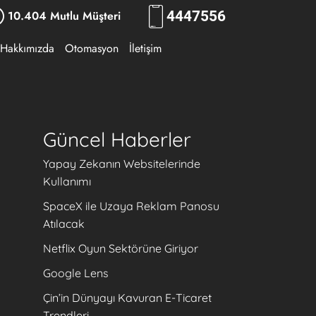
10.404 Mutlu Müşteri
444
7556
Hakkımızda
Otomasyon
İletişim
Güncel Haberler
Yapay Zekanın Websitelerinde
Kullanımı
SpaceX ile Uzaya Reklam Panosu
Atılacak
Netflix Oyun Sektörüne Giriyor
Google Lens
Çin’in Dünyayı Kavuran E-Ticaret
Trendleri