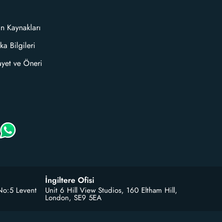
an Kaynakları
ka Bilgileri
ayet ve Öneri
İngiltere Ofisi
No:5 Levent
Unit 6 Hill View Studios, 160 Eltham Hill,
London, SE9 5EA