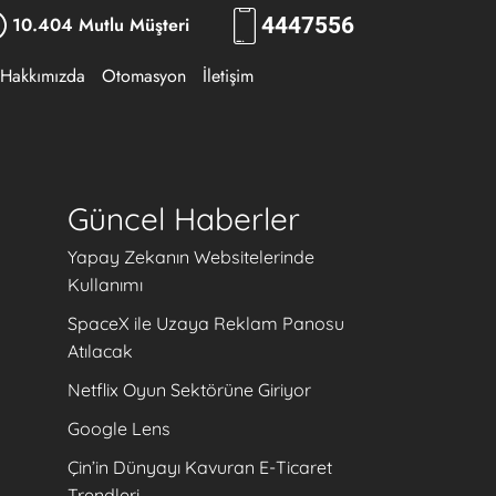
10.404 Mutlu Müşteri
444
7556
Hakkımızda
Otomasyon
İletişim
Güncel Haberler
Yapay Zekanın Websitelerinde
Kullanımı
SpaceX ile Uzaya Reklam Panosu
Atılacak
Netflix Oyun Sektörüne Giriyor
Google Lens
Çin’in Dünyayı Kavuran E-Ticaret
Trendleri