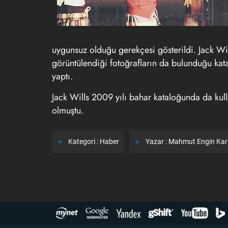
uygunsuz olduğu gerekçesi gösterildi. Jack Wills
görüntülendiği fotoğrafların da bulunduğu kata
yaptı.
Jack Wills 2009 yılı bahar kataloğunda da kull
olmuştu.
Kategori :
Haber
Yazar :
Mahmut Engin Ka