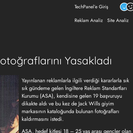
TechPanel’e Giriş
Reklam Analiz
Site Analiz
otoğraflarını Yasakladı
Yayınlanan reklamlarla ilgili verdiği kararlarla sık
sık gündeme gelen İngiltere Reklam Standartları
Kurumu (ASA), kendisine gelen 19 başvuruyu
dikakte aldı ve bu kez de Jack Wills giyim
markasının kataloğunda bulunan fotoğrafları
kaldırmasını istedi.
ASA, hedef kitlesi 18 – 25 yaş arası gençler olan