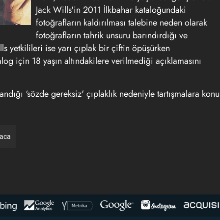
Jack Wills'in 2011 İlkbahar kataloğundaki
fotoğrafların kaldırılması talebine neden olarak
fotoğrafların tahrik unsuru barındırdığı ve
 yetkilileri ise yarı çıplak bir çiftin öpüşürken
log için 18 yaşın altındakilere verilmediği açıklamasını
andığı ‘sözde gereksiz' çıplaklık nedeniyle tartışmalara konu
raca