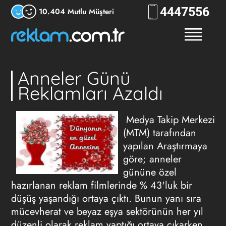
444
7556
10.404 Mutlu Müşteri
Anneler Günü
Reklamları Azaldı
Medya Takip Merkezi
(MTM) tarafından
yapılan Araştırmaya
göre; anneler
gününe özel
hazırlanan reklam filmlerinde % 43'luk bir
düşüş yaşandığı ortaya çıktı. Bunun yanı sıra
mücevherat ve beyaz eşya sektörünün her yıl
düzenli olarak reklam yaptığı ortaya çıkarken,