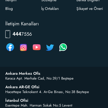
Blog
İş Ortakları
Şikayet ve Öneri
İletişim Kanalları
7556
444
Ankara Merkez Ofis
Karaca Apt. Merhale Cad, No:39/1 Beştepe
Ankara AR-GE Ofisi
Hacettepe Teknokent 4. Ar-Ge Binası, No:38 Beytepe
İstanbul Ofisi
Esentepe Mah. Harman Sokak No:5 Levent