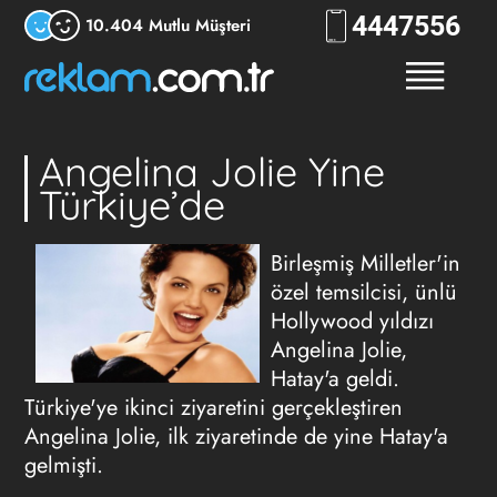
444
RKLM
10.404 Mutlu Müşteri
Angelina Jolie Yine
Türkiye’de
Birleşmiş Milletler'in
özel temsilcisi, ünlü
Hollywood yıldızı
Angelina Jolie,
Hatay'a geldi.
Türkiye'ye ikinci ziyaretini gerçekleştiren
Angelina Jolie, ilk ziyaretinde de yine Hatay'a
gelmişti.