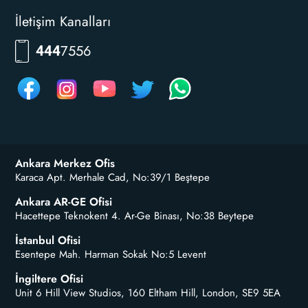
İletişim Kanalları
RKLM
444
Ankara Merkez Ofis
Karaca Apt. Merhale Cad, No:39/1 Beştepe
Ankara AR-GE Ofisi
Hacettepe Teknokent 4. Ar-Ge Binası, No:38 Beytepe
İstanbul Ofisi
Esentepe Mah. Harman Sokak No:5 Levent
İngiltere Ofisi
Unit 6 Hill View Studios, 160 Eltham Hill, London, SE9 5EA