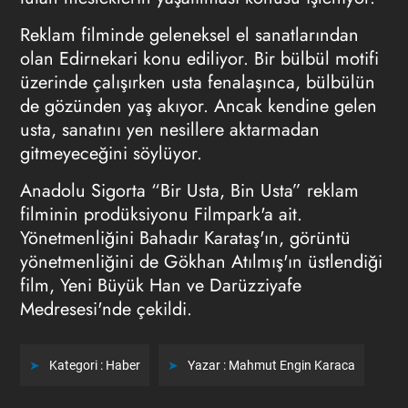
Reklam filminde geleneksel el sanatlarından
olan Edirnekari konu ediliyor. Bir bülbül motifi
üzerinde çalışırken usta fenalaşınca, bülbülün
de gözünden yaş akıyor. Ancak kendine gelen
usta, sanatını yen nesillere aktarmadan
gitmeyeceğini söylüyor.
Anadolu Sigorta “Bir Usta, Bin Usta” reklam
filminin prodüksiyonu Filmpark'a ait.
Yönetmenliğini Bahadır Karataş'ın, görüntü
yönetmenliğini de Gökhan Atılmış'ın üstlendiği
film, Yeni Büyük Han ve Darüzziyafe
Medresesi'nde çekildi.
Kategori :
Haber
Yazar :
Mahmut Engin Karaca