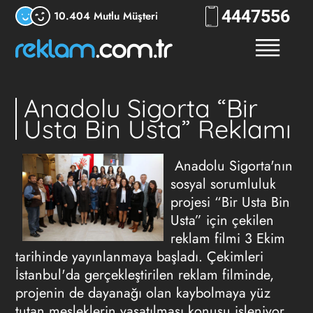
444
RKLM
10.404 Mutlu Müşteri
Anadolu Sigorta “Bir
Usta Bin Usta” Reklamı
Anadolu Sigorta'nın
sosyal sorumluluk
projesi “Bir Usta Bin
Usta” için çekilen
reklam filmi 3 Ekim
tarihinde yayınlanmaya başladı. Çekimleri
İstanbul'da gerçekleştirilen reklam filminde,
projenin de dayanağı olan kaybolmaya yüz
tutan mesleklerin yaşatılması konusu işleniyor.