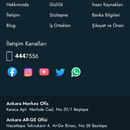
Hakkımızda
Gizlilik
İnsan Kaynakları
İletişim
Sözleşme
Banka Bilgileri
Blog
İş Ortakları
Şikayet ve Öneri
İletişim Kanalları
RKLM
444
Ankara Merkez Ofis
Karaca Apt. Merhale Cad, No:39/1 Beştepe
Ankara AR-GE Ofisi
Hacettepe Teknokent 4. Ar-Ge Binası, No:38 Beytepe