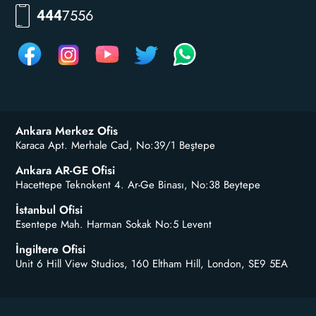
RKLM
444
Ankara Merkez Ofis
Karaca Apt. Merhale Cad, No:39/1 Beştepe
Ankara AR-GE Ofisi
Hacettepe Teknokent 4. Ar-Ge Binası, No:38 Beytepe
İstanbul Ofisi
Esentepe Mah. Harman Sokak No:5 Levent
İngiltere Ofisi
Unit 6 Hill View Studios, 160 Eltham Hill, London, SE9 5EA