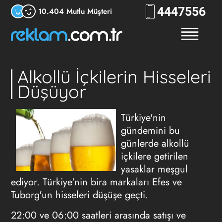
444
RKLM
10.404 Mutlu Müşteri
Alkollü İçkilerin Hisseleri
Düşüyor
Türkiye'nin
gündemini bu
günlerde alkollü
içkilere getirilen
yasaklar meşgul
ediyor. Türkiye'nin bira markaları Efes ve
Tuborg'un hisseleri düşüşe geçti.
22:00 ve 06:00 saatleri arasında satışı ve