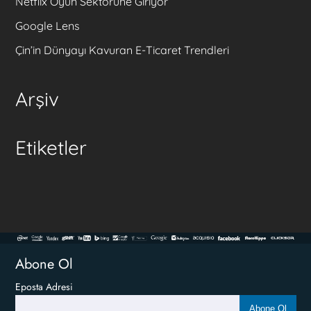
Netflix Oyun Sektörüne Giriyor
Google Lens
Çin’in Dünyayı Kavuran E-Ticaret Trendleri
Arşiv
Etiketler
Abone Ol
Eposta Adresi
Abone Ol