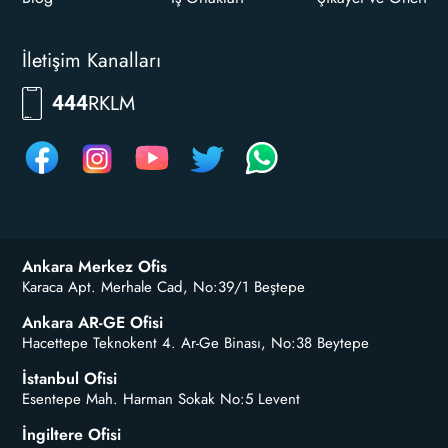
İletişim Kanalları
RKLM
444
Ankara Merkez Ofis
Karaca Apt. Merhale Cad, No:39/1 Beştepe
Ankara AR-GE Ofisi
Hacettepe Teknokent 4. Ar-Ge Binası, No:38 Beytepe
İstanbul Ofisi
Esentepe Mah. Harman Sokak No:5 Levent
İngiltere Ofisi