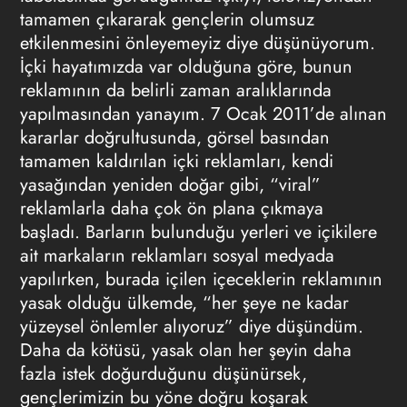
tamamen çıkararak gençlerin olumsuz
etkilenmesini önleyemeyiz diye düşünüyorum.
İçki hayatımızda var olduğuna göre, bunun
reklamının da belirli zaman aralıklarında
yapılmasından yanayım. 7 Ocak 2011’de alınan
kararlar doğrultusunda, görsel basından
tamamen kaldırılan içki reklamları, kendi
yasağından yeniden doğar gibi, “viral”
reklamlarla daha çok ön plana çıkmaya
başladı. Barların bulunduğu yerleri ve içikilere
ait markaların reklamları sosyal medyada
yapılırken, burada içilen içeceklerin reklamının
yasak olduğu ülkemde, “her şeye ne kadar
yüzeysel önlemler alıyoruz” diye düşündüm.
Daha da kötüsü, yasak olan her şeyin daha
fazla istek doğurduğunu düşünürsek,
gençlerimizin bu yöne doğru koşarak