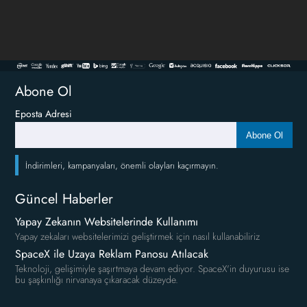
Abone Ol
Eposta Adresi
Abone Ol
İndirimleri, kampanyaları, önemli olayları kaçırmayın.
Güncel Haberler
Yapay Zekanın Websitelerinde Kullanımı
Yapay zekaları websitelerimizi geliştirmek için nasıl kullanabiliriz
SpaceX ile Uzaya Reklam Panosu Atılacak
Teknoloji, gelişimiyle şaşırtmaya devam ediyor. SpaceX'in duyurusu ise
bu şaşkınlığı nirvanaya çıkaracak düzeyde.