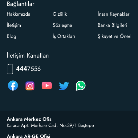
Bağlantılar
Hakkımızda
Gizlilik
İnsan Kaynakları
İletişim
Sözleşme
Banka Bilgileri
Blog
İş Ortakları
Şikayet ve Öneri
İletişim Kanalları
7556
444
Ankara Merkez Ofis
Karaca Apt. Merhale Cad, No:39/1 Beştepe
Ankara AR-GE Ofisi