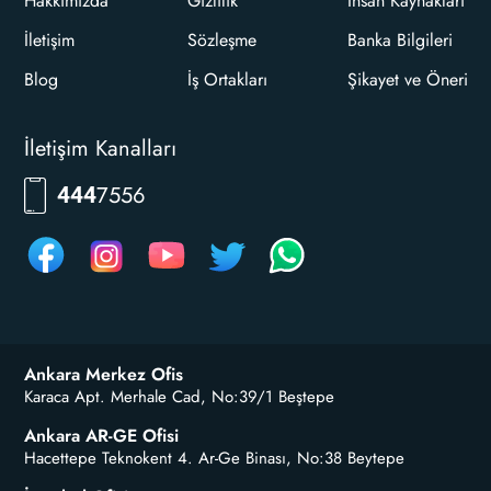
Hakkımızda
Gizlilik
İnsan Kaynakları
İletişim
Sözleşme
Banka Bilgileri
Blog
İş Ortakları
Şikayet ve Öneri
İletişim Kanalları
7556
444
Ankara Merkez Ofis
Karaca Apt. Merhale Cad, No:39/1 Beştepe
Ankara AR-GE Ofisi
Hacettepe Teknokent 4. Ar-Ge Binası, No:38 Beytepe