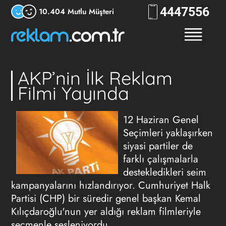
444
7556
10.404 Mutlu Müşteri
AKP’nin İlk Reklam
Filmi Yayında
12 Haziran Genel
Seçimleri yaklaşırken
siyasi partiler de
farklı çalışmalarla
destekledikleri seim
kampanyalarını hızlandırıyor. Cumhuriyet Halk
Partisi (CHP) bir süredir genel başkan Kemal
Kılıçdaroğlu'nun yer aldığı reklam filmleriyle
seçmenle sesleniyordu.