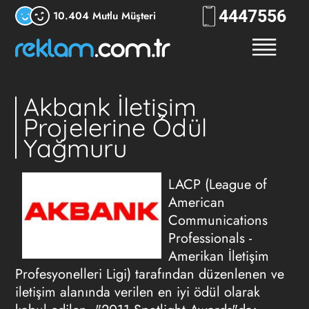
444
7556
10.404 Mutlu Müşteri
Akbank İletişim
Projelerine Ödül
Yağmuru
LACP (League of
American
Communications
Professionals -
Amerikan İletişim
Profesyonelleri Ligi) tarafından düzenlenen ve
iletişim alanında verilen en iyi ödül olarak