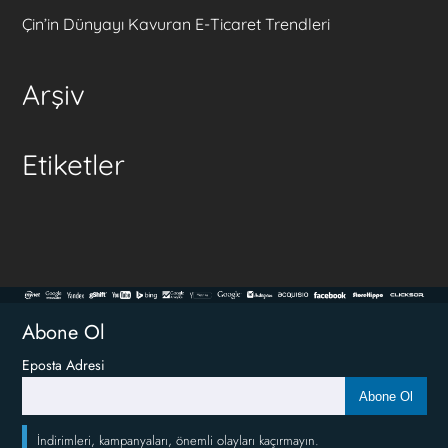
Çin’in Dünyayı Kavuran E-Ticaret Trendleri
Arşiv
Etiketler
Abone Ol
Eposta Adresi
Abone Ol
İndirimleri, kampanyaları, önemli olayları kaçırmayın.