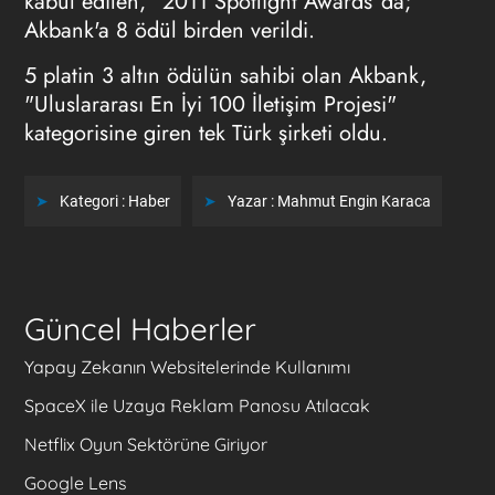
kabul edilen, "2011 Spotlight Awards"da;
Akbank'a 8 ödül birden verildi.
5 platin 3 altın ödülün sahibi olan Akbank,
"Uluslararası En İyi 100 İletişim Projesi"
kategorisine giren tek Türk şirketi oldu.
Kategori :
Haber
Yazar :
Mahmut Engin Karaca
Güncel Haberler
Yapay Zekanın Websitelerinde Kullanımı
SpaceX ile Uzaya Reklam Panosu Atılacak
Netflix Oyun Sektörüne Giriyor
Google Lens