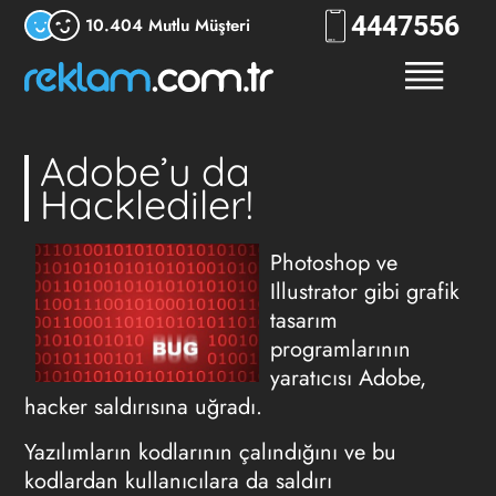
444
RKLM
10.404 Mutlu Müşteri
Adobe’u da
Hacklediler!
Photoshop ve
Illustrator gibi grafik
tasarım
programlarının
yaratıcısı Adobe,
hacker saldırısına uğradı.
Yazılımların kodlarının çalındığını ve bu
kodlardan kullanıcılara da saldırı