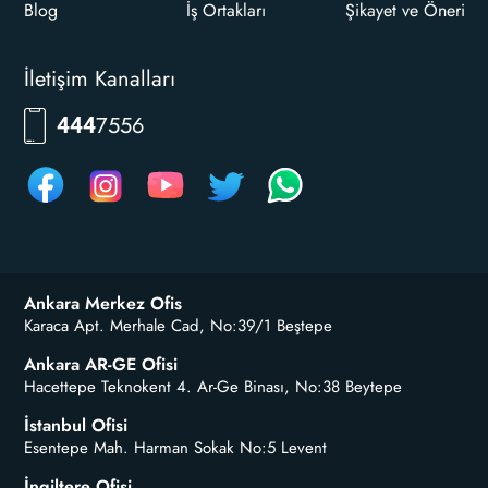
Blog
İş Ortakları
Şikayet ve Öneri
İletişim Kanalları
RKLM
444
Ankara Merkez Ofis
Karaca Apt. Merhale Cad, No:39/1 Beştepe
Ankara AR-GE Ofisi
Hacettepe Teknokent 4. Ar-Ge Binası, No:38 Beytepe
İstanbul Ofisi
Esentepe Mah. Harman Sokak No:5 Levent
İngiltere Ofisi