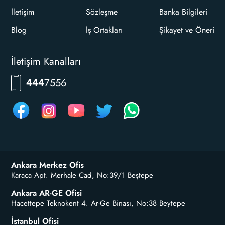
İletişim
Sözleşme
Banka Bilgileri
Blog
İş Ortakları
Şikayet ve Öneri
İletişim Kanalları
7556
444
Ankara Merkez Ofis
Karaca Apt. Merhale Cad, No:39/1 Beştepe
Ankara AR-GE Ofisi
Hacettepe Teknokent 4. Ar-Ge Binası, No:38 Beytepe
İstanbul Ofisi